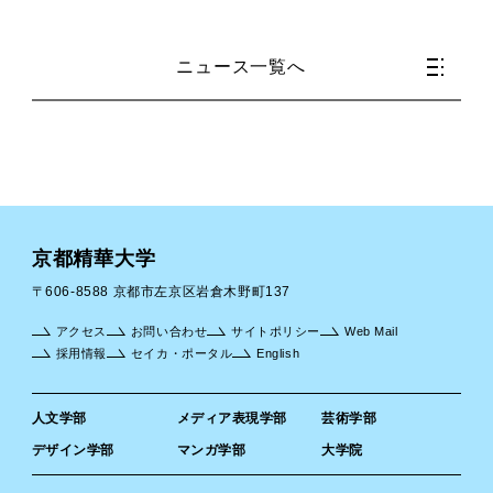
ニュース一覧へ
京都精華大学
〒606-8588 京都市左京区岩倉木野町137
アクセス
お問い合わせ
サイトポリシー
Web Mail
採用情報
セイカ・ポータル
English
人文学部
メディア表現学部
芸術学部
デザイン学部
マンガ学部
大学院