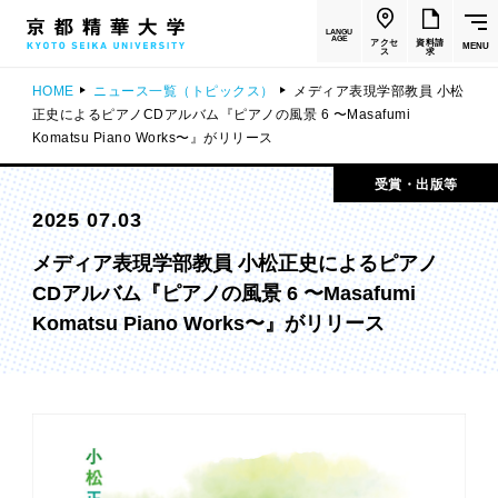
LANGU
AGE
アクセ
資料請
MENU
ス
求
HOME
ニュース一覧（トピックス）
メディア表現学部教員 小松
正史によるピアノCDアルバム『ピアノの風景 6 〜Masafumi
Komatsu Piano Works〜』がリリース
受賞・出版等
2025 07.03
メディア表現学部教員 小松正史によるピアノ
CDアルバム『ピアノの風景 6 〜Masafumi
Komatsu Piano Works〜』がリリース