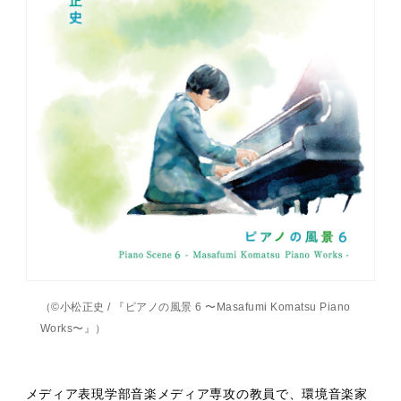
（©小松正史 / 『ピアノの風景 6 〜Masafumi Komatsu Piano
Works〜』）
メディア表現学部音楽メディア専攻の教員で、環境音楽家