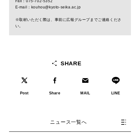
Fax：075-702-5352
E-mail：kouhou@kyoto-seika.ac.jp
※取材いただく際は、事前に広報グループまでご連絡くださ
い。
SHARE
Post
Share
MAIL
LINE
ニュース一覧へ