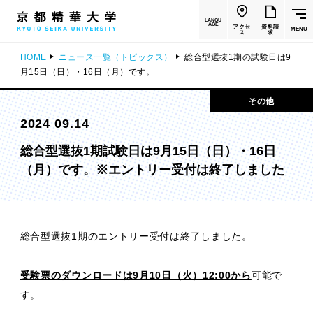
LANGU
AGE
アクセ
資料請
MENU
ス
求
HOME
ニュース一覧（トピックス）
総合型選抜1期の試験日は9
月15日（日）・16日（月）です。
その他
2024 09.14
総合型選抜1期試験日は9月15日（日）・16日
（月）です。※エントリー受付は終了しました
総合型選抜1期のエントリー受付は終了しました。
受験票のダウンロードは9月10日（火）12:00から
可能で
す。