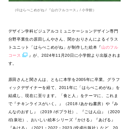
（©はらぺこめがね / 『山のフルコース』/ 小学館）
デザイン学科ビジュアルコミュニケーションデザイン専門
分野卒業生の原田しんやさん、関かおりさんによるイラス
トユニット「はらぺこめがね」が制作した絵本『
山のフル
コース
』が、2024年11月20日に小学館より出版されま
す。
原田さんと関さんは、ともに本学を2005年に卒業。グラフ
ィックデザイナーを経て、2011年に「はらぺこめがね」を
結成し、現在に至ります。「食と人」をテーマに、これま
で『チキンライスがいく。』（2018 /あかね書房）や『み
んなのおすし』（2019 /ポプラ社）、『ごはん山』（2020
/白泉社）、おいしい絵本シリーズ『かける』『あげる』
『あける』（2021・2022・2023 /佼成出版社）など、20