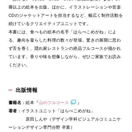
冊以上の絵本を出版。ほかに、イラストレーションや音楽
CDのジャケットアートを担当するなど、幅広く制作活動を
続けているクリエイティブユニットです。
本書には、食べもの絵本の名手「はらぺこめがね」によ
る、趣向を凝らした料理の数々が登場。驚きの展開に思わ
ず舌を巻く、隠れ家レストランの絶品フルコースが描かれ
ています。香りや味を想像しながら、ぜひご家族でお読み
ください。
出版情報
書籍名
：絵本『
山のフルコース
』
著者
：イラストユニット「はらぺこめがね」
原田しんや（デザイン学科ビジュアルコミュニケ
ーションデザイン専門分野 卒業）