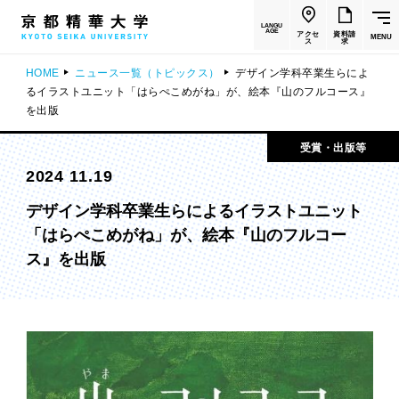
LANGU
AGE
アクセ
資料請
MENU
ス
求
HOME
ニュース一覧（トピックス）
デザイン学科卒業生らによ
るイラストユニット「はらぺこめがね」が、絵本『山のフルコース』
を出版
受賞・出版等
2024 11.19
デザイン学科卒業生らによるイラストユニット
「はらぺこめがね」が、絵本『山のフルコー
ス』を出版