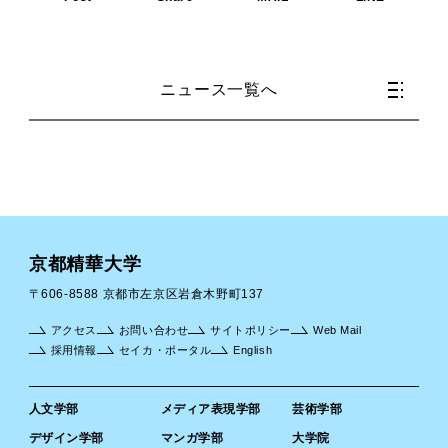
ニュース一覧へ
京都精華大学
〒606-8588 京都市左京区岩倉木野町137
アクセス
お問い合わせ
サイトポリシー
Web Mail
採用情報
セイカ・ポータル
English
人文学部
メディア表現学部
芸術学部
デザイン学部
マンガ学部
大学院