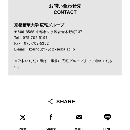
お問い合わせ先
CONTACT
京都精華大学 広報グループ
〒606-8588 京都市左京区岩倉木野町137
Tel：075-702-5197
Fax：075-702-5352
E-mail：kouhou@kyoto-seika.ac.jp
※取材いただく際は、事前に広報グループまでご連絡くださ
い。
SHARE
Post
Share
MAIL
LINE