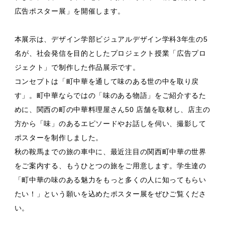
広告ポスター展」を開催します。
本展示は、デザイン学部ビジュアルデザイン学科3年生の5
名が、社会発信を⽬的としたプロジェクト授業「広告プロ
ジェクト」で制作した作品展示です。
コンセプトは「町中華を通して味のある世の中を取り戻
す」。町中華ならではの「味のある物語」をご紹介するた
めに、関⻄の町の中華料理屋さん50 店舗を取材し、店主の
⽅から「味」のあるエピソードやお話しを伺い、撮影して
ポスターを制作しました。
秋の鞍馬までの旅の車中に、最近注目の関西町中華の世界
をご案内する、もうひとつの旅をご用意します。学生達の
「町中華の味のある魅⼒をもっと多くの⼈に知ってもらい
たい！」という願いを込めたポスター展をぜひご覧くださ
い。