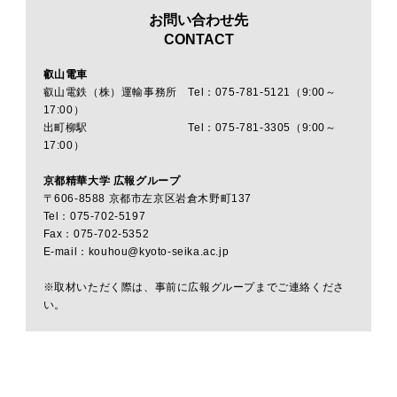
お問い合わせ先
CONTACT
叡山電車
叡山電鉄（株）運輸事務所 Tel：075-781-5121（9:00～
17:00）
出町柳駅 Tel：075-781-3305（9:00～
17:00）
京都精華大学 広報グループ
〒606-8588 京都市左京区岩倉木野町137
Tel：075-702-5197
Fax：075-702-5352
E-mail：kouhou@kyoto-seika.ac.jp
※取材いただく際は、事前に広報グループまでご連絡くださ
い。