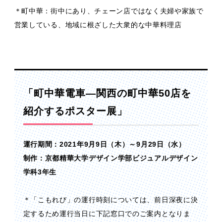
＊町中華：街中にあり、チェーン店ではなく夫婦や家族で
営業している、地域に根ざした大衆的な中華料理店
「町中華電車—関西の町中華50店を
紹介するポスター展」
運行期間：2021年9月9日（木）～9月29日（水）
制作：京都精華大学デザイン学部ビジュアルデザイン
学科3年生
＊「こもれび」の運行時刻については、前日深夜に決
定するため運行当日に下記窓口でのご案内となりま