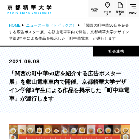
LANGU
AGE
アクセ
資料請
MENU
ス
求
HOME
ニュース一覧（トピックス）
「関西の町中華50店を紹介
する広告ポスター展」を叡山電車車内で開催。京都精華大学デザイン
学部3年生による作品を掲示した「町中華電車」が運行します
社会連携
2021 09.08
「関西の町中華50店を紹介する広告ポスター
展」を叡山電車車内で開催。京都精華大学デザ
イン学部3年生による作品を掲示した「町中華電
車」が運行します