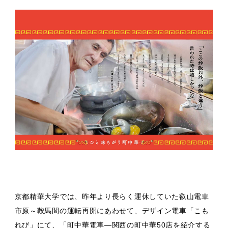
京都精華大学では、昨年より長らく運休していた叡山電車
市原～鞍馬間の運転再開にあわせて、デザイン電車「こも
れび」にて、「町中華電車—関西の町中華50店を紹介する