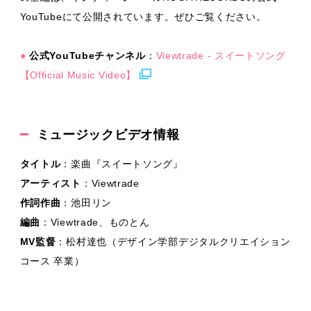
YouTubeにて公開されています。ぜひご覧ください。
●
公式YouTubeチャンネル
：
Viewtrade - スイートソング
【Official Music Video】
ミュージックビデオ情報
タイトル
：楽曲『スイートソング』
アーティスト
：Viewtrade
作詞作曲
：池田リン
編曲
：Viewtrade、ものとん
MV監督
：松村達也（デザイン学部デジタルクリエイション
コース 卒業）