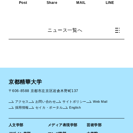
Post
Share
MAIL
LINE
ニュース一覧へ
京都精華大学
〒606-8588 京都市左京区岩倉木野町137
アクセス
お問い合わせ
サイトポリシー
Web Mail
採用情報
セイカ・ポータル
English
人文学部
メディア表現学部
芸術学部