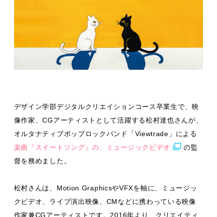
デザイン学部デジタルクリエイションコース卒業生で、映
像作家、CGアーティストとして活躍する松村達也さんが、
オルタナティブポップロックバンド「Viewtrade」による
楽曲『スイートソング』の、ミュージックビデオ
の監
督を務めました。
松村さんは、Motion GraphicsやVFXを軸に、ミュージッ
クビデオ、ライブ演出映像、CMなどに携わっている映像
作家兼CGアーティストです。2016年より、クリエイティ