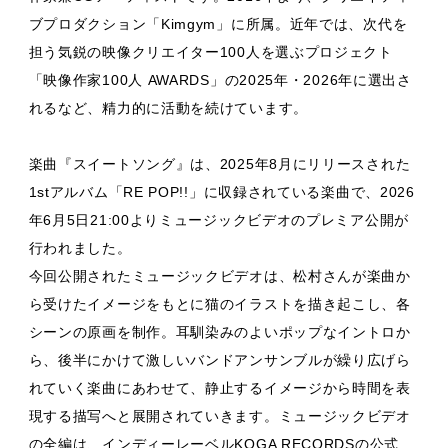
ブプロダクション「Kimgym」に所属。近年では、次代を
担う気鋭の映像クリエイター100人を選ぶプロジェクト
「映像作家100人 AWARDS」の2025年・2026年に選出さ
れるなど、精力的に活動を続けています。
楽曲『スイートソング』は、2025年8月にリリースされた
1stアルバム「RE POP!!」に収録されている楽曲で、2026
年6月5日21:00よりミュージックビデオのプレミア公開が
行われました。
今回公開されたミュージックビデオは、松村さんが楽曲か
ら受けたイメージをもとに猫のイラストを描き起こし、各
シーンの原画を制作。耳馴染みのよいポップなイントロか
ら、後半にかけて激しいバンドアンサンブルが繰り広げら
れていく楽曲にあわせて、静止するイメージから時間を表
現する描写へと展開されていきます。ミュージックビデオ
の全編は、インディーレーベルKOGA RECORDSの公式