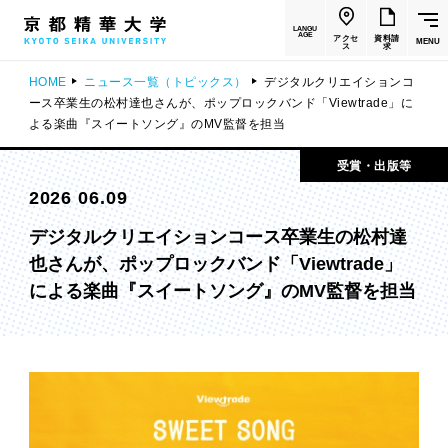
LANGU
AGE
アクセ
資料請
MENU
ス
求
HOME
ニュース一覧（トピックス）
デジタルクリエイションコ
ース卒業生の松村達也さんが、ポップロックバンド「Viewtrade」に
よる楽曲『スイートソング』のMV監督を担当
受賞・出版等
2026 06.09
デジタルクリエイションコース卒業生の松村達
也さんが、ポップロックバンド「Viewtrade」
による楽曲『スイートソング』のMV監督を担当