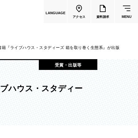
LANGUAGE
MENU
アクセス
資料請求
書籍『ライブハウス・スタディーズ 箱を取り巻く生態系』が出版
共通教育
受賞・出版等
教員一覧
イブハウス・スタディー
国際文化学部
（2026年度募集停止）
カートゥーンコース
（2025年度募集停止）