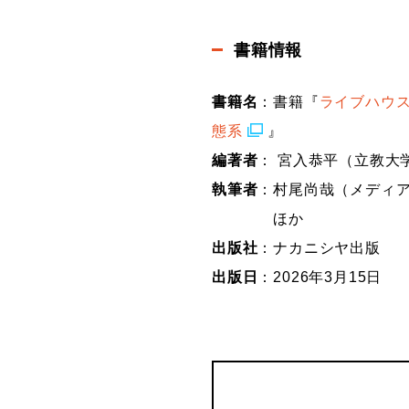
書籍情報
書籍名
：書籍『
ライブハウス
態系
』
編著者
： 宮入恭平（立教大
執筆者
：村尾尚哉（メディア
ほか
出版社
：ナカニシヤ出版
出版日
：2026年3月15日