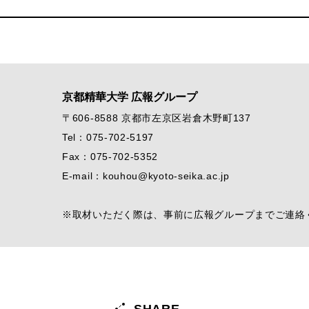
京都精華大学 広報グループ
〒606-8588 京都市左京区岩倉木野町137
Tel：075-702-5197
Fax：075-702-5352
E-mail：kouhou@kyoto-seika.ac.jp
※取材いただく際は、事前に広報グループまでご連絡