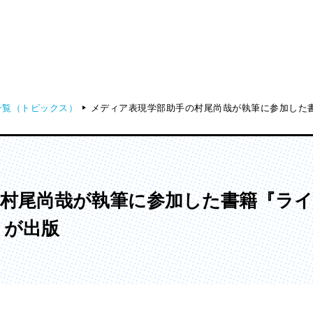
一覧（トピックス）
メディア表現学部助手の村尾尚哉が執筆に参加した
ディア表現学部
芸術学部
メディア表現学科
造形学科
の村尾尚哉が執筆に参加した書籍『ラ
』が出版
ンガ学部
大学院