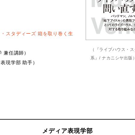
・スタディーズ 箱を取り巻く生
（『ライブハウス・ス
学 兼任講師）
系』/ ナカニシヤ出版
表現学部 助手）
メディア表現学部