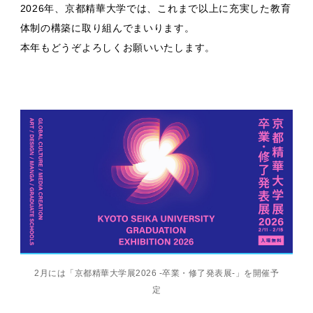
2026年、京都精華大学では、これまで以上に充実した教育
体制の構築に取り組んでまいります。
本年もどうぞよろしくお願いいたします。
2月には「京都精華大学展2026 -卒業・修了発表展-」を開催予
定