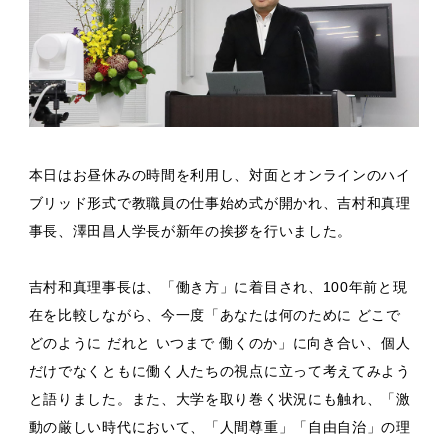
本日はお昼休みの時間を利用し、対面とオンラインのハイ
ブリッド形式で教職員の仕事始め式が開かれ、吉村和真理
事長、澤田昌人学長が新年の挨拶を行いました。
吉村和真理事長は、「働き方」に着目され、100年前と現
在を比較しながら、今一度「あなたは何のために どこで
どのように だれと いつまで 働くのか」に向き合い、個人
だけでなくともに働く人たちの視点に立って考えてみよう
と語りました。また、大学を取り巻く状況にも触れ、「激
動の厳しい時代において、「人間尊重」「自由自治」の理