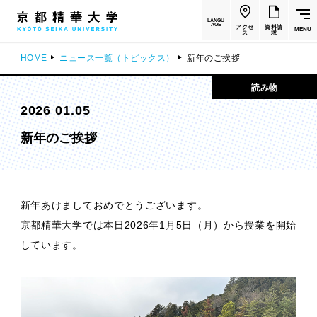
LANGU
AGE
アクセ
資料請
MENU
ス
求
HOME
ニュース一覧（トピックス）
新年のご挨拶
読み物
2026 01.05
新年のご挨拶
新年あけましておめでとうございます。
京都精華大学では本日2026年1月5日（月）から授業を開始
しています。