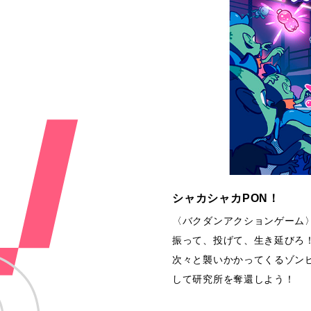
シャカシャカPON！
〈バクダンアクションゲーム
振って、投げて、生き延びろ
次々と襲いかかってくるゾン
して研究所を奪還しよう！