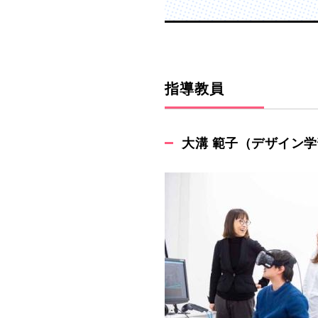
指導教員
大溝 範子（デザイン