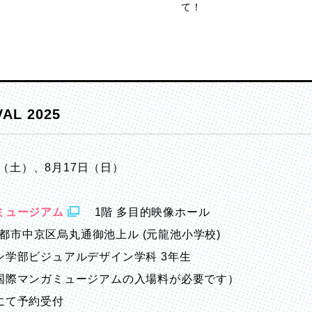
て！
AL 2025
6日（土）、8月17日（日）
ミュージアム
1階 多目的映像ホール
都市中京区烏丸通御池上ル (元龍池小学校)
ン学部ビジュアルデザイン学科 3年生
国際マンガミュージアムの入場料が必要です）
にて予約受付