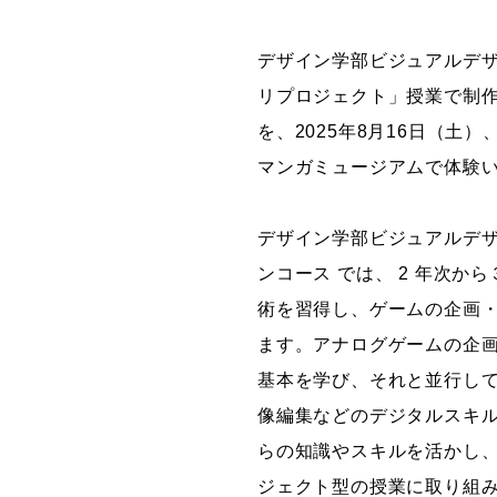
グラフィックデザインコース
デザイン学部ビジュアルデザ
デジタルクリエイションコース
リプロジェクト」授業で制作
イラスト学科
を、2025年8月16日（土
プロダクトデザイン学科
マンガミュージアムで体験
建築学科
デザイン学部ビジュアルデザ
ンコース では、 2 年次か
術を習得し、ゲームの企画
ます。アナログゲームの企
基本を学び、それと並行して
像編集などのデジタルスキル
らの知識やスキルを活かし
ジェクト型の授業に取り組