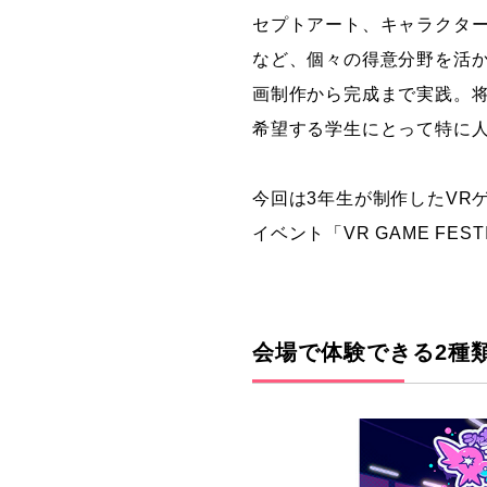
セプトアート、キャラクター
など、個々の得意分野を活
画制作から完成まで実践。
希望する学生にとって特に
今回は3年生が制作したVR
イベント「VR GAME FE
会場で体験できる2種