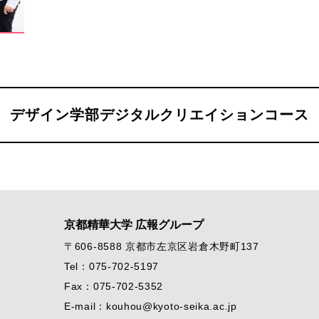
デザイン学部デジタルクリエイションコース
京都精華大学 広報グループ
〒606-8588 京都市左京区岩倉木野町137
Tel：075-702-5197
Fax：075-702-5352
E-mail：kouhou@kyoto-seika.ac.jp