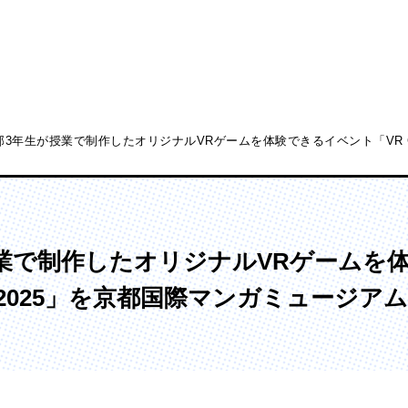
3年生が授業で制作したオリジナルVRゲームを体験できるイベント「VR GAM
ディア表現学部
芸術学部
メディア表現学科
造形学科
業で制作したオリジナルVRゲームを
VAL 2025」を京都国際マンガミュージア
ンガ学部
大学院