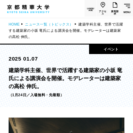
LANGU
AGE
アクセ
資料請
MENU
ス
求
HOME
ニュース一覧（トピックス）
建築学科主催、世界で活躍
する建築家の小坂 竜氏による講演会を開催。モデレーターは建築家
の高松 伸氏。
イベント
2025 01.07
建築学科主催、世界で活躍する建築家の小坂 竜
氏による講演会を開催。モデレーターは建築家
の高松 伸氏。
（1月24日／入場無料・先着順）