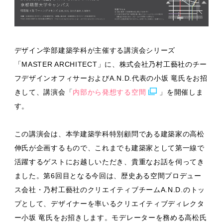
デザイン学部建築学科が主催する講演会シリーズ
「MASTER ARCHITECT」に、株式会社乃村工藝社のチー
フデザインオフィサーおよびA.N.D.代表の小坂 竜氏をお招
きして、講演会「
内部から発想する空間
」を開催しま
す。
この講演会は、本学建築学科特別顧問である建築家の高松
伸氏が企画するもので、これまでも建築家として第一線で
活躍するゲストにお越しいただき、貴重なお話を伺ってき
ました。第6回目となる今回は、歴史ある空間プロデュー
ス会社・乃村工藝社のクリエイティブチームA.N.D.のトッ
プとして、デザイナーを率いるクリエイティブディレクタ
ー小坂 竜氏をお招きします。モデレーターを務める高松氏