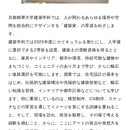
京都精華大学建築学科では、人が関わるあらゆる場所や空
間を総合的にデザインする「建築家」の育成をめざしま
す。
建築学科では2025年度にカリキュラムを新たにし、入学後
に選択できる2専攻を設置。建築士の受験資格を得るとと
もに、家具やインテリア、都市や環境、持続可能な建物や
まちづくり、コミュニティのあり方まで学び、さらに幅広
い進路選択を可能にします。授業では、住宅設計の基本を
はじめ、伝統的な建築構法や先端的な建築技術など、幅広
い知識を習得。インテリアや都市計画などについても学び
ます。特に重視しているのは、模型制作、CG制作、スケッ
チなどの実習を通してイメージを形にする訓練を重ねるこ
と。そして、現場を訪れ、状況を観察し、その場で考える
経験を積むこと。さらに、ここにアートの視点や発想力を