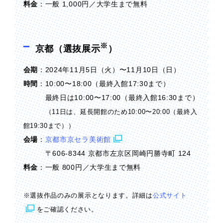
料金
：一般 1,000円／大学生まで無料
※
京都（選抜展示
）
会期
：2024年11月5日（火）〜11月10日（日）
時間
：10:00〜18:00（最終入館17:30まで）
最終日は10:00〜17:00（最終入館16:30まで）
（11日は、延長開館のため10:00〜20:00（最終入
館19:30まで））
会場
：
京都市京セラ美術館
〒606-8344 京都市左京区岡崎円勝寺町 124
料金
：一般 800円／大学生まで無料
※選抜作品のみの展示となります。詳細は
公式サイト
をご確認ください。