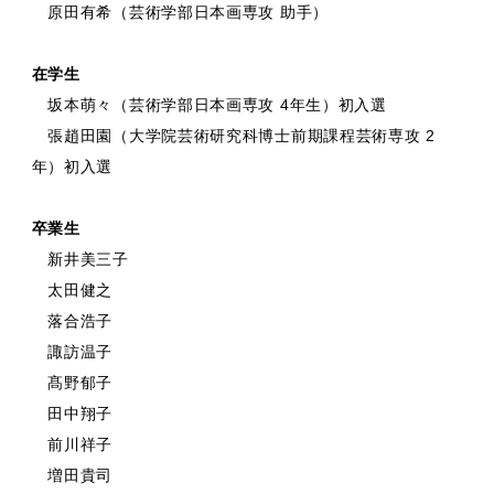
原田有希（芸術学部日本画専攻 助手）
在学生
坂本萌々（芸術学部日本画専攻 4年生）初入選
張趙田園（大学院芸術研究科博士前期課程芸術専攻 2
年）初入選
卒業生
新井美三子
太田健之
落合浩子
諏訪温子
髙野郁子
田中翔子
前川祥子
増田貴司