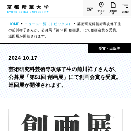
LANGU
AGE
アクセ
資料請
MENU
ス
求
HOME
ニュース一覧（トピックス）
芸術研究科芸術専攻修了生
の前川祥子さんが、公募展「第51回 創画展」にて創画会賞を受賞。
巡回展が開催されます。
受賞・出版等
2024 10.17
芸術研究科芸術専攻修了生の前川祥子さんが、
公募展「第51回 創画展」にて創画会賞を受賞。
巡回展が開催されます。