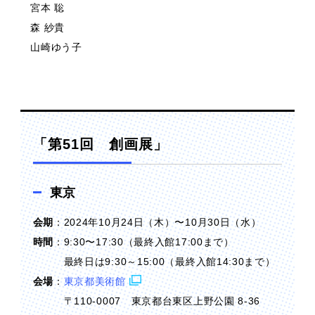
宮本 聡
森 紗貴
山崎ゆう子
「第51回 創画展」
東京
会期
：2024年10月24日（木）〜10月30日（水）
時間
：9:30〜17:30（最終入館17:00まで）
最終日は9:30～15:00（最終入館14:30まで）
会場
：
東京都美術館
〒110-0007 東京都台東区上野公園 8-36