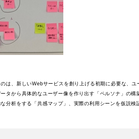
のは、新しいWebサービスを創り上げる初期に必要な、ユ
データから具体的なユーザー像を作り出す「ペルソナ」の構
的な分析をする「共感マップ」、実際の利用シーンを仮説検
。