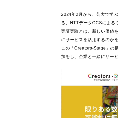
グラフィックデザインコース
2024年2月から、芸大で
デジタルクリエイションコース
る、NTTデータCCSによるウ
イラスト学科
実証実験とは、新しい価値
プロダクトデザイン学科
にサービスを活用するのか
建築学科
この「Creators-Sta
加をし、企業と一緒にサー