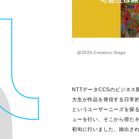
@2024,Creators-Stage
NTTデータCCSのビジネ
大生が作品を発信する日常
というユーザーニーズを探
ューを行い、そこから得た
初旬に行いました。抽出さ