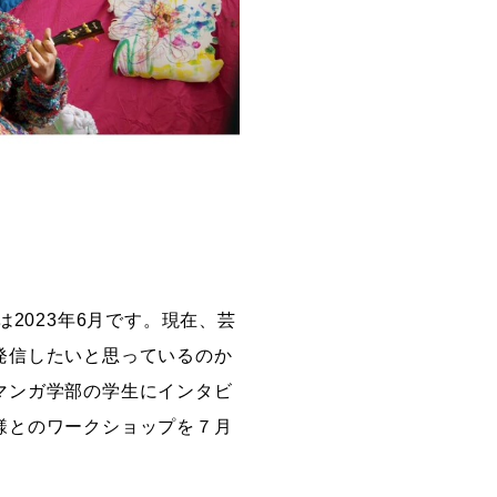
2023年6月です。現在、芸
発信したいと思っているのか
マンガ学部の学生にインタビ
様とのワークショップを７月