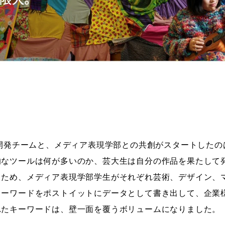
ス開発チームと、メディア表現学部との共創がスタートしたのは
的なツールは何が多いのか、芸大生は自分の作品を果たして
るため、メディア表現学部学生がそれぞれ芸術、デザイン、
キーワードをポストイットにデータとして書き出して、企業
れたキーワードは、壁一面を覆うボリュームになりました。