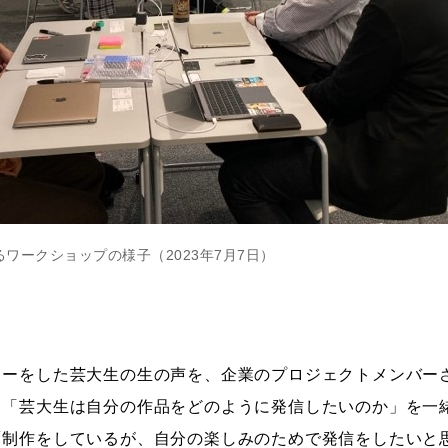
ワークショップの様子（2023年7月7日）
ューをした芸大生の生の声を、企業のプロジェクトメンバー
て「芸大生は自分の作品をどのように発信したいのか」を一
「制作をしているが、自分の楽しみのためで発信をしたいと