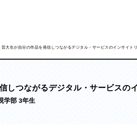
芸大生が自分の作品を発信しつながるデジタル・サービスのインサイトリサー
ディア表現学部
芸術学部
メディア表現学科
造形学科
発信しつながるデジタル・サービスの
現学部 3年生
ンガ学部
大学院