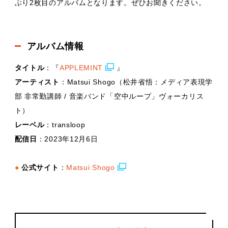
ぶり2枚目のアルバムとなります。ぜひお聞きください。
アルバム情報
タイトル
：『
APPLEMINT
』
アーティスト
：Matsui Shogo（松井省悟：メディア表現学
部 非常勤講師 / 音楽バンド「空中ループ」ヴォーカリス
ト）
レーベル
：transloop
配信日
：2023年12月6日
●
公式サイト
：
Matsui Shogo