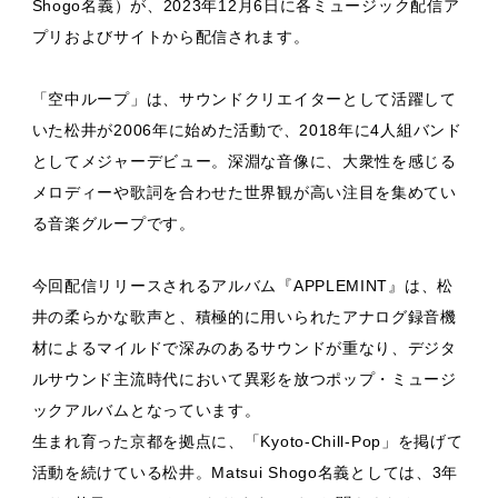
Shogo名義）が、2023年12月6日に各ミュージック配信ア
プリおよびサイトから配信されます。
「空中ループ」は、サウンドクリエイターとして活躍して
いた松井が2006年に始めた活動で、2018年に4人組バンド
としてメジャーデビュー。深淵な音像に、大衆性を感じる
メロディーや歌詞を合わせた世界観が高い注目を集めてい
る音楽グループです。
今回配信リリースされるアルバム『APPLEMINT』は、松
井の柔らかな歌声と、積極的に用いられたアナログ録音機
材によるマイルドで深みのあるサウンドが重なり、デジタ
ルサウンド主流時代において異彩を放つポップ・ミュージ
ックアルバムとなっています。
生まれ育った京都を拠点に、「Kyoto-Chill-Pop」を掲げて
活動を続けている松井。Matsui Shogo名義としては、3年