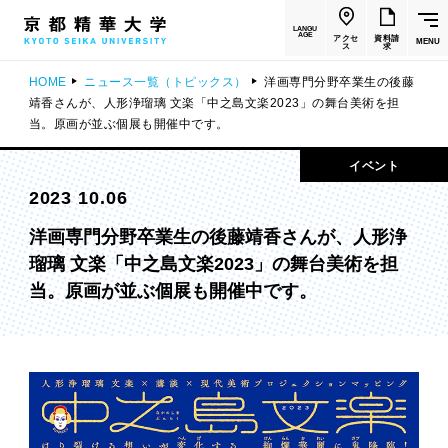
LANGU
AGE
アクセ
資料請
MENU
ス
求
HOME
ニュース一覧（トピックス）
洋画専門分野卒業生の後藤
靖香さんが、人形浄瑠璃 文楽「中之島文楽2023」の舞台美術を担
当。原画が並ぶ個展も開催中です。
イベント
2023 10.06
洋画専門分野卒業生の後藤靖香さんが、人形浄
瑠璃 文楽「中之島文楽2023」の舞台美術を担
当。原画が並ぶ個展も開催中です。