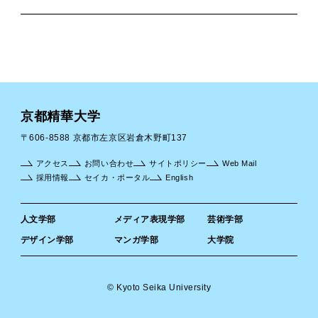
京都精華大学
〒606-8588 京都市左京区岩倉木野町137
アクセス
お問い合わせ
サイトポリシー
Web Mail
採用情報
セイカ・ポータル
English
人文学部
メディア表現学部
芸術学部
デザイン学部
マンガ学部
大学院
© Kyoto Seika University