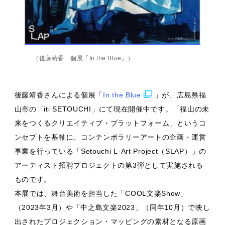
（後藤靖香 個展「In the Blue」）
後藤靖香さんによる個展「
In the Blue
」が、広島県福
山市の「iti SETOUCHI」にて現在開催中です。「福山の未
来をつくるクリエイティブ・プラットフォーム」というコ
ンセプトを基軸に、コンテンポラリーアートの企画・運営
事業を行っている「Setouchi L-Art Project（SLAP）」の
アーティスト招聘プロジェクトの第3弾として実施される
ものです。
本展では、舞台美術を担当した「COOL文楽Show」
（2023年3月）や「中之島文楽2023」（同年10月）で映し
出されたプロジェクション・マッピングの素材となる原画