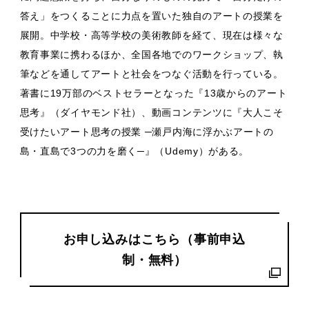
答え」をつくることに力点を置いた独自のアートの授業を
展開。中学校・高等学校の美術教師を経て、現在は様々な
教育事業に携わるほか、全国各地でのワークショップ、執
筆などを通してアートと社会をつなぐ活動を行っている。
著書に19万部のベストセラーとなった『13歳からのアート
思考』（ダイヤモンド社）、動画コンテンツに『大人こそ
受けたいアート思考の授業 ─瀬戸内海に浮かぶアートの
島・直島で3つの力を磨く─』（Udemy）がある。
お申し込みはこちら（事前申込
制・無料）