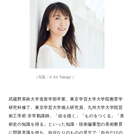
（写真：© Ari Takagi ）
武蔵野美術大学造形学部卒業、東京学芸大学大学院教育学
研究科修了。東京学芸大学個人研究員、九州大学大学院芸
術工学府 非常勤講師。「絵を描く」「ものをつくる」「美
術史の知識を得る」といった知識・技術偏重型の美術教育
に問題意識を持ち、自分なりのものの見方で「自分だけの