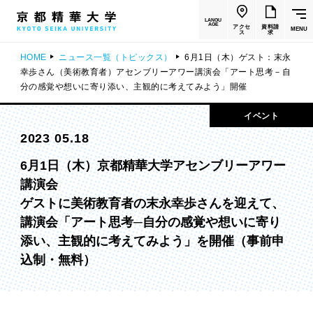
LANGU
AGE
アクセ
資料請
MENU
ス
求
HOME
ニュース一覧（トピックス）
6月1日（木）ゲスト：末永
幸歩さん（美術教育者）アセンブリーアワー講演会「アート思考－自
分の感覚や想いに寄り添い、主観的に考えてみよう」開催
イベント
2023 05.18
6月1日（木）京都精華大学アセンブリーアワー
講演会
ゲストに美術教育者の末永幸歩さんを迎えて、
講演会「アート思考─自分の感覚や想いに寄り
添い、主観的に考えてみよう」を開催（事前申
込制・無料）