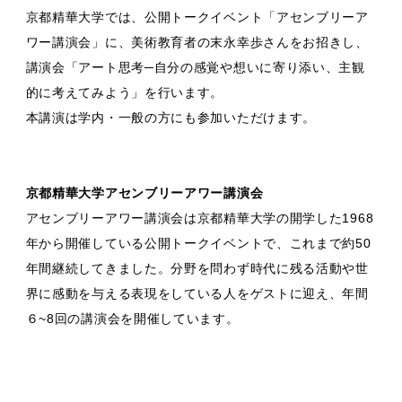
京都精華大学では、公開トークイベント「アセンブリーア
ワー講演会」に、美術教育者の末永幸歩さんをお招きし、
講演会「アート思考─自分の感覚や想いに寄り添い、主観
的に考えてみよう」を行います。
本講演は学内・一般の方にも参加いただけます。
京都精華大学アセンブリーアワー講演会
アセンブリーアワー講演会は京都精華大学の開学した1968
年から開催している公開トークイベントで、これまで約50
年間継続してきました。分野を問わず時代に残る活動や世
界に感動を与える表現をしている人をゲストに迎え、年間
６~8回の講演会を開催しています。