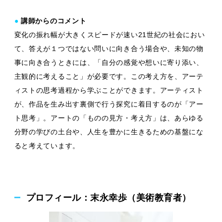
●
講師からのコメント
変化の振れ幅が大きくスピードが速い21世紀の社会におい
て、答えが１つではない問いに向き合う場合や、未知の物
事に向き合うときには、「自分の感覚や想いに寄り添い、
主観的に考えること」が必要です。この考え方を、アーテ
ィストの思考過程から学ぶことができます。アーティスト
が、作品を生み出す裏側で行う探究に着目するのが「アー
ト思考」。アートの「ものの見方・考え方」は、あらゆる
分野の学びの土台や、人生を豊かに生きるための基盤にな
ると考えています。
プロフィール：末永幸歩（美術教育者）