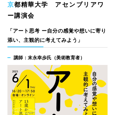
京都精華大学 アセンブリアワ
ー講演会
「アート思考 ー自分の感覚や想いに寄り
添い、主観的に考えてみよう」
講師：末永幸歩氏（美術教育者）