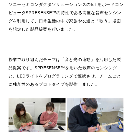
ソニーセミコンダクタソリューションズのIoT用ボードコン
ピュータSPRESENSE™の特性である高度な音声センシン
グを利用して、日常生活の中で家族や友達と「歌う」場面
を想定した製品提案を行いました。
授業で取り組んだテーマは「音と光の連動」を活用した製
品提案です。SPRESENSE™を用いた歌声のセンシング
と、LEDライトをプログラミングで連携させ、チームごと
に独創性のあるプロトタイプを製作しました。