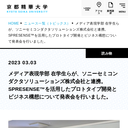
LANGU
AGE
アクセ
資料請
MENU
ス
求
HOME
ニュース一覧（トピックス）
メディア表現学部 在学生ら
が、ソニーセミコンダクタソリューションズ株式会社と連携。
SPRESENSE™を活用したプロトタイプ開発とビジネス構想につい
て発表会を行いました。
読み物
2023 03.03
メディア表現学部 在学生らが、ソニーセミコン
ダクタソリューションズ株式会社と連携。
SPRESENSE™を活用したプロトタイプ開発と
ビジネス構想について発表会を行いました。