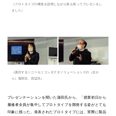
（プロトタイプの構造を説明しながら歌も歌ってプレゼンをし
ました）
（講評するソニーセミコンダクタソリューションズの（左か
ら）蒲田氏、田辺氏）
プレゼンテーションを聞いた蒲田氏から、「授業初日から
履修者全員が集中してプロトタイプを開発する姿がとても
印象に残った。発表されたプロトタイプには、実際に製品