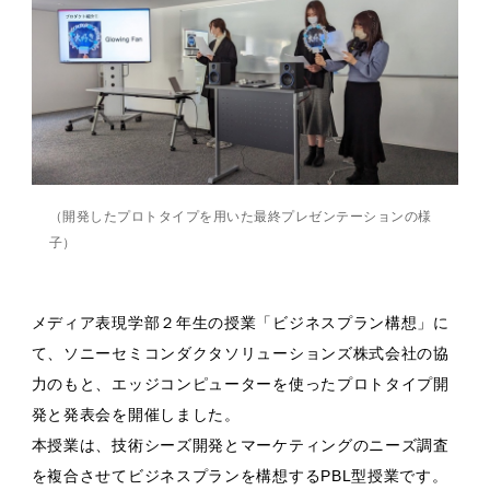
（開発したプロトタイプを用いた最終プレゼンテーションの様
子）
メディア表現学部２年生の授業「ビジネスプラン構想」に
て、ソニーセミコンダクタソリューションズ株式会社の協
力のもと、エッジコンピューターを使ったプロトタイプ開
発と発表会を開催しました。
本授業は、技術シーズ開発とマーケティングのニーズ調査
を複合させてビジネスプランを構想するPBL型授業です。