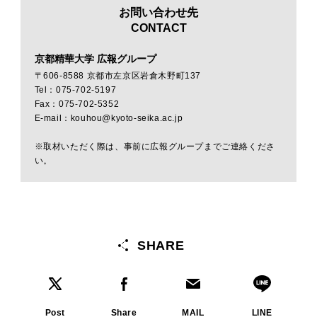
お問い合わせ先
CONTACT
京都精華大学 広報グループ
〒606-8588 京都市左京区岩倉木野町137
Tel：075-702-5197
Fax：075-702-5352
E-mail：kouhou@kyoto-seika.ac.jp
※取材いただく際は、事前に広報グループまでご連絡くださ
い。
SHARE
Post
Share
MAIL
LINE