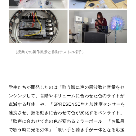
（授業での製作風景と作動テストの様子）
学生たちが開発したのは「歌う際に声の周波数と音量をセ
ンシングして、音階やボリュームに合わせた色のライトが
点滅する灯体」や、「SPRESENSE™と加速度センサーを
連携させ、振る動きに合わせて色が変化するペンライト」
「歌声に合わせて光の色が変わるミラーボール」「お風呂
で歌う時に光る灯体」「歌い手と聴き手が一体となる応援