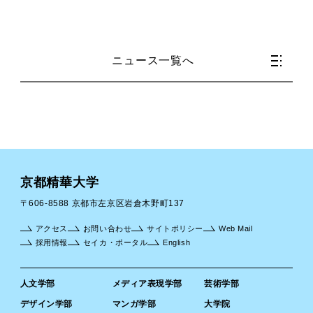
ニュース一覧へ
京都精華大学
〒606-8588 京都市左京区岩倉木野町137
アクセス
お問い合わせ
サイトポリシー
Web Mail
採用情報
セイカ・ポータル
English
人文学部
メディア表現学部
芸術学部
デザイン学部
マンガ学部
大学院