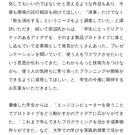
化してもいいのではないかと思えるような作品もあり、今
後も開発の試行錯誤を続けてほしい。『演奏』だけでなく
『歌を演出する』というニーズをよく調査していた」と講
評いただき、続いて田辺氏からは、「学生にとってリアリ
ティのあるアイデアを、そのまま製品プロトタイプに落と
し込んでいて企業側として発見がたくさんあった。プレゼ
ンテーションを聞いていて、使う人をワクワクさせたいと
いう意思が伝わってきた。これからもっと技術力をつけな
がら、使う人の気持ちに寄り添ったプランニングや開発が
できるように成長してほしい」と、学生の今後に期待する
お言葉をいただきました。
履修した学生からは、「エッジコンピューターを使うこと
でプロトタイプをどう動かすかのアイデアに広がりができ
た」「これまで学んできたプログラミングを活かす成果物
作りができた」など、大学での学びを実践的授業で活かせ