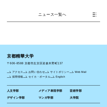
ニュース一覧へ
京都精華大学
〒606-8588 京都市左京区岩倉木野町137
アクセス
お問い合わせ
サイトポリシー
Web Mail
採用情報
セイカ・ポータル
English
人文学部
メディア表現学部
芸術学部
デザイン学部
マンガ学部
大学院