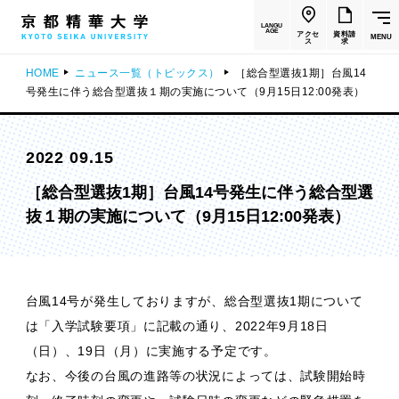
LANGU
AGE
アクセ
資料請
MENU
ス
求
HOME
ニュース一覧（トピックス）
［総合型選抜1期］台風14
号発生に伴う総合型選抜１期の実施について（9月15日12:00発表）
2022 09.15
［総合型選抜1期］台風14号発生に伴う総合型選
抜１期の実施について（9月15日12:00発表）
台風14号が発生しておりますが、総合型選抜1期について
は「入学試験要項」に記載の通り、2022年9月18日
（日）、19日（月）に実施する予定です。
なお、今後の台風の進路等の状況によっては、試験開始時