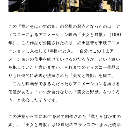
この『竜とそばかすの姫』の発想の起点となったのは、デ
ィズニーによるアニメーション映画『美女と野獣』（1991
年）。この作品が公開されたのは、細田監督が東映アニメ
ーションに入社して1年目のとき。「自分はこのままアニ
メーションの仕事を続けていけるのだろうか」という迷い
を抱えていたと言いますが、それまでのディズニー作品よ
りも圧倒的に表現が洗練された『美女と野獣』を観て、
「こんな映画ができるんだったらアニメーションを続ける
価値がある」「いつか自分なりの『美女と野獣』をつくろ
う」と決心したそうです。
この決意から実に30年を経て制作された『竜とそばかすの
姫』。『美女と野獣』は18世紀のフランスで生まれた物語