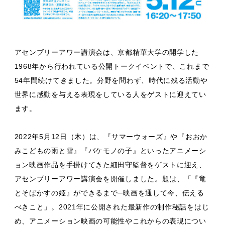
アセンブリーアワー講演会は、京都精華大学の開学した
1968年から行われている公開トークイベントで、これまで
54年間続けてきました。分野を問わず、時代に残る活動や
世界に感動を与える表現をしている人をゲストに迎えてい
ます。
2022年5月12日（木）は、『サマーウォーズ』や『おおか
みこどもの雨と雪』『バケモノの子』といったアニメーシ
ョン映画作品を手掛けてきた細田守監督をゲストに迎え、
アセンブリーアワー講演会を開催しました。題は、「『竜
とそばかすの姫』ができるまで─映画を通して今、伝える
べきこと」。2021年に公開された最新作の制作秘話をはじ
め、アニメーション映画の可能性やこれからの表現につい