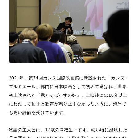
2021年、第74回カンヌ国際映画祭に新設された「カンヌ・
プルミエール」部門に日本映画として初めて選ばれ、世界
初上映された『竜とそばかすの姫』。上映後には10分以上
にわたって拍手と歓声が鳴り止まなかったように、海外で
も高い評価を受けています。
物語の主人公は、17歳の高校生・すず。幼い頃に経験した