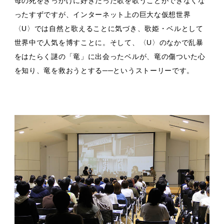
母の死をきっかけに好きだった歌を歌うことができなくな
ったすずですが、インターネット上の巨大な仮想世界
〈U〉では自然と歌えることに気づき、歌姫・ベルとして
世界中で人気を博すことに。そして、〈U〉のなかで乱暴
をはたらく謎の「竜」に出会ったベルが、竜の傷ついた心
を知り、竜を救おうとする──というストーリーです。