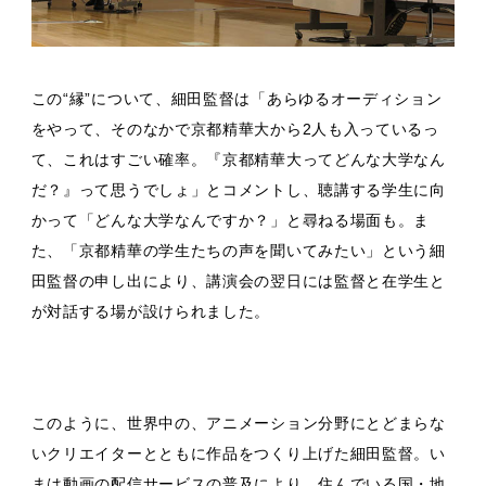
この“縁”について、細田監督は「あらゆるオーディション
をやって、そのなかで京都精華大から2人も入っているっ
て、これはすごい確率。『京都精華大ってどんな大学なん
だ？』って思うでしょ」とコメントし、聴講する学生に向
かって「どんな大学なんですか？」と尋ねる場面も。ま
た、「京都精華の学生たちの声を聞いてみたい」という細
田監督の申し出により、講演会の翌日には監督と在学生と
が対話する場が設けられました。
このように、世界中の、アニメーション分野にとどまらな
いクリエイターとともに作品をつくり上げた細田監督。い
まは動画の配信サービスの普及により、住んでいる国・地