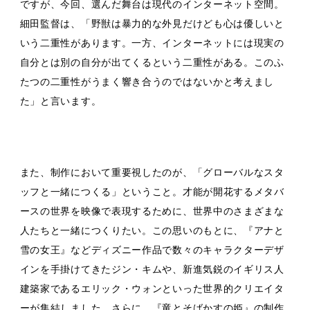
ですが、今回、選んだ舞台は現代のインターネット空間。
細田監督は、「野獣は暴力的な外見だけども心は優しいと
いう二重性があります。一方、インターネットには現実の
自分とは別の自分が出てくるという二重性がある。このふ
たつの二重性がうまく響き合うのではないかと考えまし
た」と言います。
また、制作において重要視したのが、「グローバルなスタ
ッフと一緒につくる」ということ。才能が開花するメタバ
ースの世界を映像で表現するために、世界中のさまざまな
人たちと一緒につくりたい。この思いのもとに、『アナと
雪の女王』などディズニー作品で数々のキャラクターデザ
インを手掛けてきたジン・キムや、新進気鋭のイギリス人
建築家であるエリック・ウォンといった世界的クリエイタ
ーが集結しました。さらに、『竜とそばかすの姫』の制作