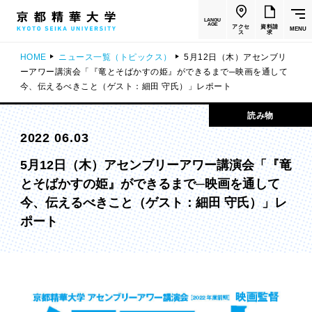
LANGU
AGE
アクセ
資料請
MENU
ス
求
HOME
ニュース一覧（トピックス）
5月12日（木）アセンブリ
ーアワー講演会「『竜とそばかすの姫』ができるまで─映画を通して
今、伝えるべきこと（ゲスト：細田 守氏）」レポート
読み物
2022 06.03
5月12日（木）アセンブリーアワー講演会「『竜
とそばかすの姫』ができるまで─映画を通して
今、伝えるべきこと（ゲスト：細田 守氏）」レ
ポート