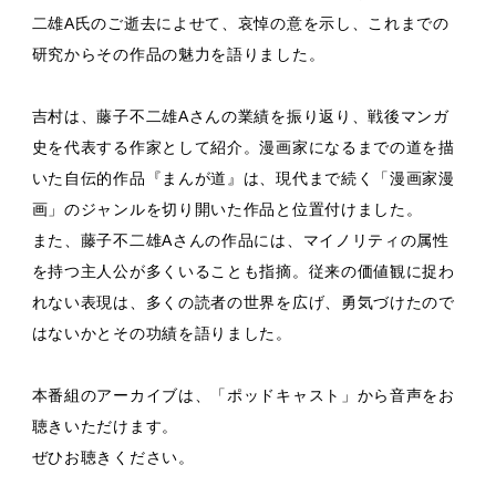
二雄A氏のご逝去によせて、哀悼の意を示し、これまでの
研究からその作品の魅力を語りました。
吉村は、藤子不二雄Aさんの業績を振り返り、戦後マンガ
史を代表する作家として紹介。漫画家になるまでの道を描
いた自伝的作品『まんが道』は、現代まで続く「漫画家漫
画」のジャンルを切り開いた作品と位置付けました。
また、藤子不二雄Aさんの作品には、マイノリティの属性
を持つ主人公が多くいることも指摘。従来の価値観に捉わ
れない表現は、多くの読者の世界を広げ、勇気づけたので
はないかとその功績を語りました。
本番組のアーカイブは、「ポッドキャスト」から音声をお
聴きいただけます。
ぜひお聴きください。