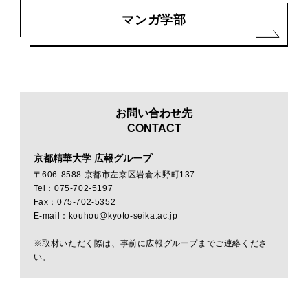
マンガ学部
お問い合わせ先
CONTACT
京都精華大学 広報グループ
〒606-8588 京都市左京区岩倉木野町137
Tel：075-702-5197
Fax：075-702-5352
E-mail：kouhou@kyoto-seika.ac.jp
※取材いただく際は、事前に広報グループまでご連絡くださ
い。