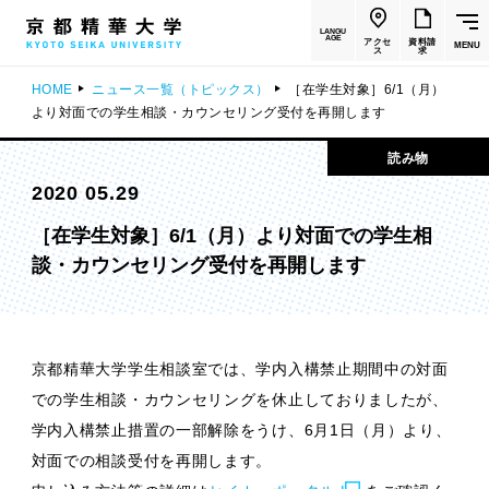
LANGU
AGE
アクセ
資料請
MENU
ス
求
HOME
ニュース一覧（トピックス）
［在学生対象］6/1（月）
より対面での学生相談・カウンセリング受付を再開します
読み物
2020 05.29
［在学生対象］6/1（月）より対面での学生相
談・カウンセリング受付を再開します
京都精華大学学生相談室では、学内入構禁止期間中の対面
での学生相談・カウンセリングを休止しておりましたが、
学内入構禁止措置の一部解除をうけ、6月1日（月）より、
対面での相談受付を再開します。