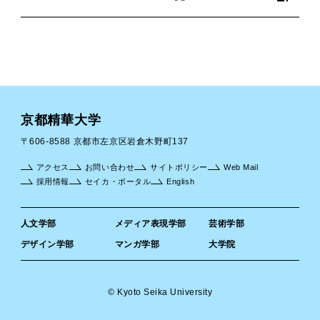
京都精華大学
〒606-8588 京都市左京区岩倉木野町137
アクセス
お問い合わせ
サイトポリシー
Web Mail
採用情報
セイカ・ポータル
English
人文学部
メディア表現学部
芸術学部
デザイン学部
マンガ学部
大学院
© Kyoto Seika University