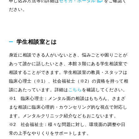
申し込み方法等の詳細は
セイカ・ポータル
をご確認く
ださい。
学生相談室とは
身近に相談できる人がいないとき、悩みごとや困りごとが
あって誰かに話したいとき、本館３階にある学生相談室で
相談することができます。学生相談室の教員・スタッフは
臨床心理士（※1）、社会福祉士（※2）の資格を持って相
談にあたっています。詳細は
こちら
を確認してください。
※1 臨床心理士：メンタル面の相談はもちろん、さまざ
まな相談に臨床心理的・カウンセリング的な視点で対応し
ます。メンタルクリニック紹介などもおこないます。
※2 社会福祉士：様々な問題に対し、環境面の調整や日
常の上手なやりくりをサポートします。