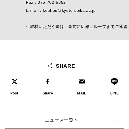
Fax：075-702-5352
E-mail：kouhou@kyoto-seika.ac.jp
※取材いただく際は、事前に広報グループまでご連絡
SHARE
Post
Share
MAIL
LINE
ニュース一覧へ