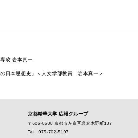
専攻 岩本真一
除の日本思想史』＜人文学部教員 岩本真一＞
京都精華大学 広報グループ
〒606-8588 京都市左京区岩倉木野町137
Tel：075-702-5197