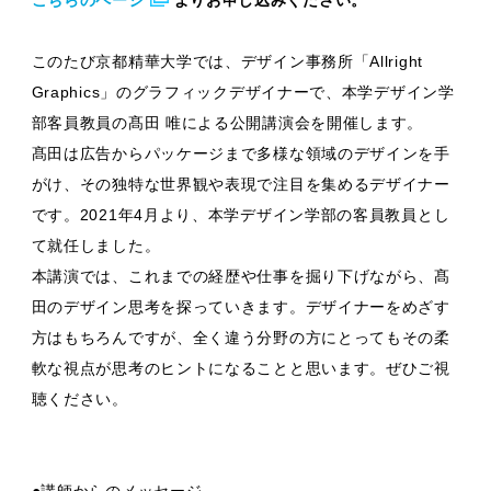
こちらのページ
よりお申し込みください。
このたび京都精華大学では、デザイン事務所「Allright
Graphics」のグラフィックデザイナーで、本学デザイン学
部客員教員の髙田 唯による公開講演会を開催します。
髙田は広告からパッケージまで多様な領域のデザインを手
がけ、その独特な世界観や表現で注目を集めるデザイナー
です。2021年4月より、本学デザイン学部の客員教員とし
て就任しました。
本講演では、これまでの経歴や仕事を掘り下げながら、髙
田のデザイン思考を探っていきます。デザイナーをめざす
方はもちろんですが、全く違う分野の方にとってもその柔
軟な視点が思考のヒントになることと思います。ぜひご視
聴ください。