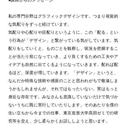
●講師からのメッセージ
私の専門分野はグラフィックデザインです。つまり視覚的
な気配りをずっと続けています。
気配りや心配りや目配りというように、この「配る」とい
う行為が「デザイン」と繋がっている気がしています。気
配りをしていくと、ものごとを観察し、状況を把握するこ
とが当たり前になっていき、より良くするための工夫やア
イデアも自然に出てくるようになっていきます。配れば配
るほど、深度が増していきます。「デザイン」というと、
なんだか特殊な技術や感覚のことと思われがちで敬遠しま
うかもしれませんが、それではもったいない。実はもっと
身近な存在です。みなさんも意識していないだけで気づか
ないうちに既に実行していたりします。そのあたりを僕の
生い立ちから今までの仕事、東京造形大学髙田ゼミでの研
究等を交え、少し柔らかくお話ししようと思います。