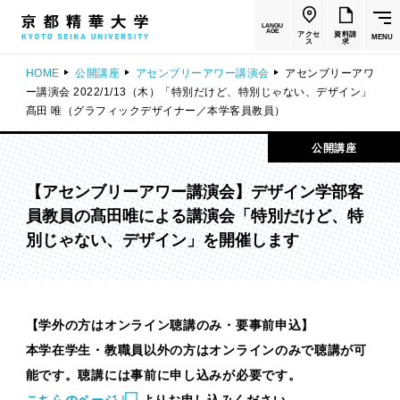
LANGU
AGE
アクセ
資料請
MENU
ス
求
HOME
公開講座
アセンブリーアワー講演会
アセンブリーアワ
ー講演会 2022/1/13（木）「特別だけど、特別じゃない、デザイン」
髙田 唯（グラフィックデザイナー／本学客員教員）
公開講座
【アセンブリーアワー講演会】デザイン学部客
員教員の髙田唯による講演会「特別だけど、特
別じゃない、デザイン」を開催します
【学外の⽅はオンライン聴講のみ・要事前申込】
本学在学⽣・教職員以外の⽅はオンラインのみで聴講が可
能です。聴講には事前に申し込みが必要です。