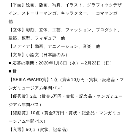
【平面】絵画、版画、写真、イラスト、グラフィツクデザ
イン、ストーリーマンガ、キャラクター、一コママンガ
他
【立体】彫刻、立体、工芸、ファッション、プロダクト、
建築、模型、フィギュア 他
【メディア】動画、アニメーション、音楽 他
【文章】小論文（日本語のみ）
■ 応募の期間：2020年1月8日（水）～2月23日（日）
■ 賞：
【SEIKA AWARD賞】1点（賞金10万円・賞状・記念品・マ
ンガミュージアム年間パス）
【優秀賞】2点（賞金5万円・賞状・記念品・マンガミュー
ジアム年間パス）
【奨励賞】10点（賞金3万円・賞状・記念品・マンガミュ
ージアム年間パス）
【入選】50点（賞状、記念品）