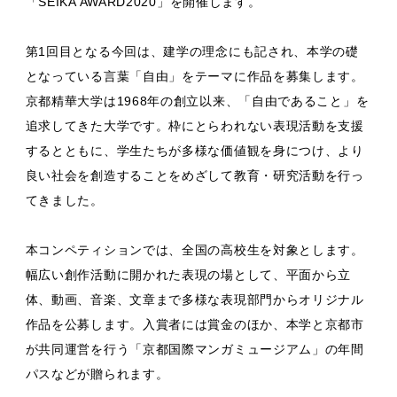
「SEIKA AWARD2020」を開催します。
第1回目となる今回は、建学の理念にも記され、本学の礎
となっている言葉「自由」をテーマに作品を募集します。
京都精華大学は1968年の創立以来、「自由であること」を
追求してきた大学です。枠にとらわれない表現活動を支援
するとともに、学生たちが多様な価値観を身につけ、より
良い社会を創造することをめざして教育・研究活動を行っ
てきました。
本コンペティションでは、全国の高校生を対象とします。
幅広い創作活動に開かれた表現の場として、平面から立
体、動画、音楽、文章まで多様な表現部門からオリジナル
作品を公募します。入賞者には賞金のほか、本学と京都市
が共同運営を行う「京都国際マンガミュージアム」の年間
パスなどが贈られます。