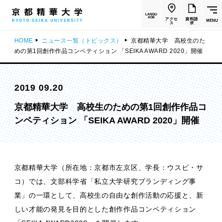
LANGU
AGE
アクセ
資料請
MENU
ス
求
HOME
ニュース一覧（トピックス）
京都精華大学 高校生のた
めの第1回創作作品コンペティション 「SEIKA AWARD 2020」開催
2019 09.20
京都精華大学 高校生のための第1回創作作品コ
ンペティション 「SEIKA AWARD 2020」開催
京都精華大学（所在地：京都市左京区、学長：ウスビ・サ
コ）では、文部科学省「私立大学研究ブランディング事
業」の一環として、高校生の自由な創作活動の応援と、新
しい才能の発見を目的とした創作作品コンペティション