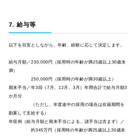
7. 給与等
以下を目安としながら、年齢、経験に応じて決定します。
給与月額／
230,000円（採⽤時の年齢が満25歳以上30歳未
満）
250,000円（採⽤時の年齢が満30歳以上）
期末手当／年3回（7月、12月、3月）年間合計で給与月額3
か月分
（ただし、年度途中の採用の場合は在籍期間を
勘案して支給する）
年収例（給与月額と期末手当による。諸手当は含まず）／
約345万円（採⽤時の年齢が満25歳以上30歳未