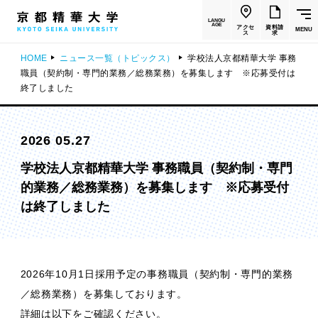
LANGU
AGE
アクセ
資料請
MENU
ス
求
HOME
ニュース一覧（トピックス）
学校法人京都精華大学 事務
職員（契約制・専門的業務／総務業務）を募集します ※応募受付は
終了しました
2026 05.27
学校法人京都精華大学 事務職員（契約制・専門
的業務／総務業務）を募集します ※応募受付
は終了しました
2026年10月1日採用予定の事務職員（契約制・専門的業務
／総務業務）を募集しております。
詳細は以下をご確認ください。