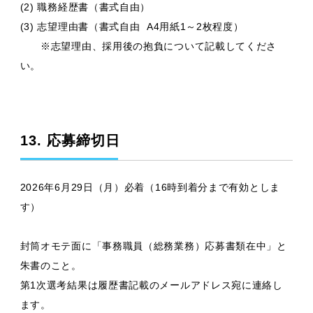
(2) 職務経歴書（書式自由）
(3) 志望理由書（書式自由 A4用紙1～2枚程度）
※志望理由、採用後の抱負について記載してくださ
い。
13. 応募締切日
2026年6月29日（月）必着（16時到着分まで有効としま
す）
封筒オモテ面に「事務職員（総務業務）応募書類在中」と
朱書のこと。
第1次選考結果は履歴書記載のメールアドレス宛に連絡し
ます。