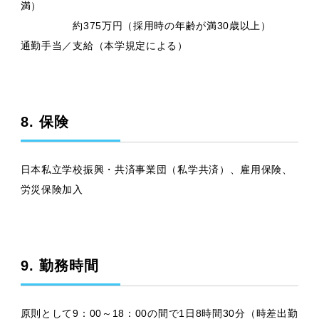
満）
約375万円（採⽤時の年齢が満30歳以上）
通勤手当／支給（本学規定による）
8. 保険
日本私立学校振興・共済事業団（私学共済）、雇用保険、
労災保険加入
9. 勤務時間
原則として9：00～18：00の間で1日8時間30分（時差出勤