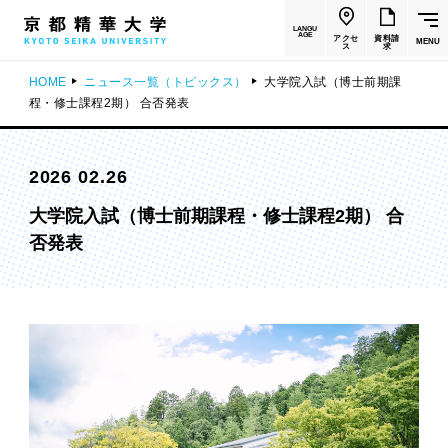
LANGU
AGE
アクセ
資料請
MENU
ス
求
HOME
ニュース一覧（トピックス）
大学院入試（博士前期課
程・修士課程2期） 合否発表
2026 02.26
大学院入試（博士前期課程・修士課程2期） 合
否発表