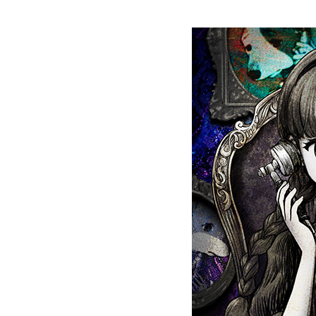
グラフィックデザインコース
デジタルクリエイションコース
イラスト学科
プロダクトデザイン学科
建築学科