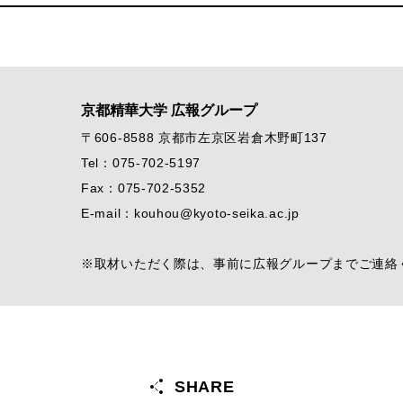
京都精華大学 広報グループ
〒606-8588 京都市左京区岩倉木野町137
Tel：075-702-5197
Fax：075-702-5352
E-mail：kouhou@kyoto-seika.ac.jp
※取材いただく際は、事前に広報グループまでご連絡
SHARE