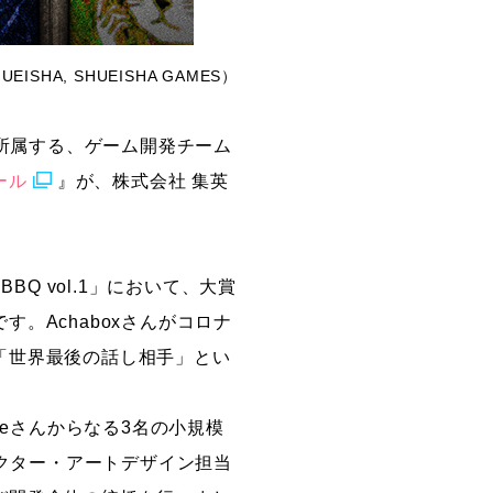
 SHUEISHA, SHUEISHA GAMES）
が所属する、ゲーム開発チーム
ール
』が、株式会社 集英
Q vol.1」において、大賞
。Achaboxさんがコロナ
「世界最後の話し相手」とい
meさんからなる3名の小規模
レクター・アートデザイン担当