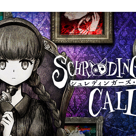
ストーリーマンガコース
芸術研究科
新世代マンガコース
デザイン研究科
キャラクターデザインコース
マンガ研究科
アニメーションコース
人文学研究科