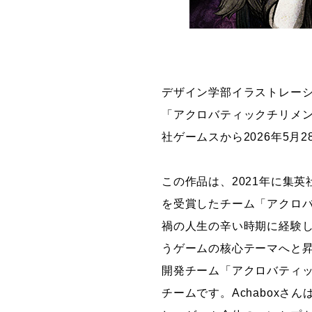
デザイン学部イラストレーシ
「アクロバティックチリメ
社ゲームスから2026年5月
この作品は、2021年に集英
を受賞したチーム「アクロバ
禍の人生の辛い時期に経験
うゲームの核心テーマへと
開発チーム「アクロバティッ
チームです。Achabox