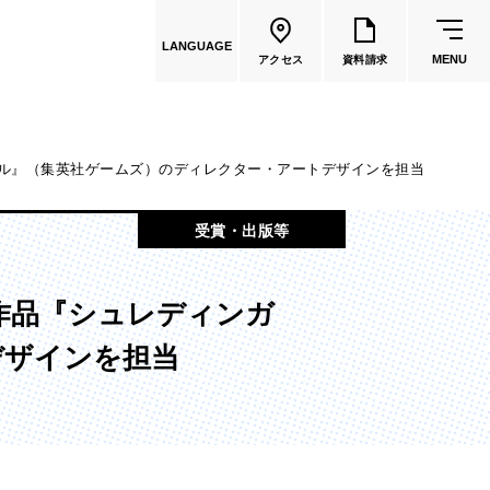
LANGUAGE
MENU
アクセス
資料請求
ール』（集英社ゲームズ）のディレクター・アートデザインを担当
共通教育
受賞・出版等
教員一覧
ム作品『シュレディンガ
国際文化学部
デザインを担当
（2026年度募集停止）
カートゥーンコース
（2025年度募集停止）