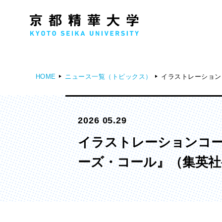
HOME
ニュース一覧（トピックス）
イラストレーション
人文学部
メ
2026 05.29
歴史コース
文学コース
イラストレーションコー
社会コース
ーズ・コール』（集英
国際文化コース
国際日本学コース
デザイン学部
マ