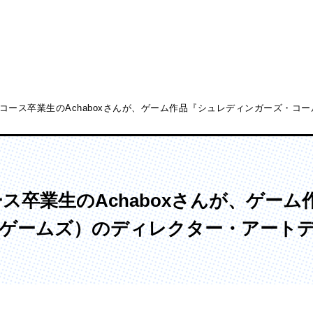
コース卒業生のAchaboxさんが、ゲーム作品『シュレディンガーズ・コ
ディア表現学部
芸術学部
メディア表現学科
造形学科
ス卒業生のAchaboxさんが、ゲー
社ゲームズ）のディレクター・アート
ンガ学部
大学院