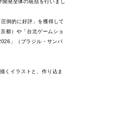
び開発全体の統括を行いまし
「圧倒的に好評」を獲得して
t」（京都）や「台北ゲームショ
2026」（ブラジル・サンパ
さんが描くイラストと、作り込ま