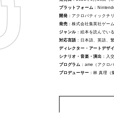
プラットフォーム
：Nintend
開発
：アクロバティックチリメンジャ
発売
：株式会社集英社ゲー
ジャンル
：絵本を読んでい
対応言語
：日本語、英語、
ディレクター・アートデザ
シナリオ・音楽・演出
：入
プログラム
：ame（アクロ
プロデューサー
：林 真理（