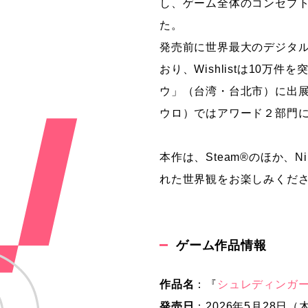
し、ゲーム全体のコンセプ
た。
発売前に世界最大のデジタル
おり、Wishlistは10万
ウ」（台湾・台北市）に出展さ
ウロ）ではアワード２部門
本作は、Steam®のほか、N
れた世界観をお楽しみくだ
ゲーム作品情報
作品名
：『
シュレディンガーズ・
発売日
：2026年5月28日（