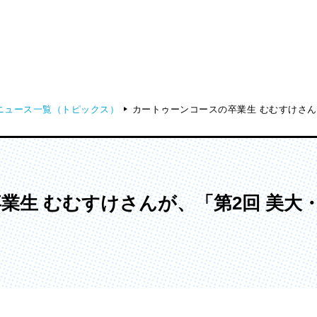
ニュース一覧（トピックス）
カートゥーンコースの卒業生 むむすけさん
ディア表現学部
芸術学部
メディア表現学科
造形学科
業生 むむすけさんが、「第2回 美大・
ンガ学部
大学院