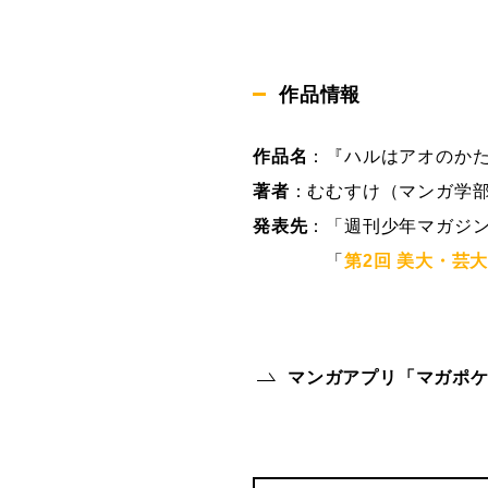
作品情報
作品名
：『ハルはアオのか
著者
：むむすけ（マンガ学部
発表先
：「週刊少年マガジ
「
第2回 美大・芸
マンガアプリ「マガポ