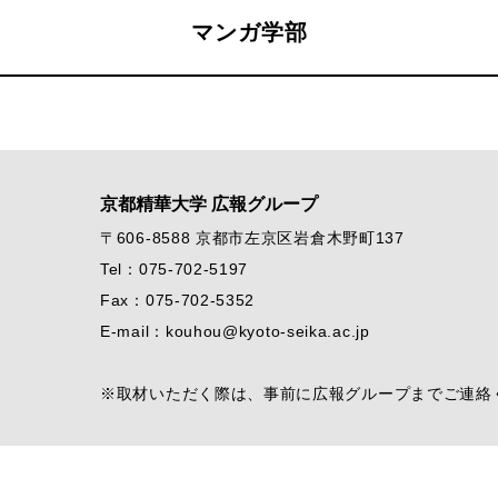
マンガ学部
京都精華大学 広報グループ
〒606-8588 京都市左京区岩倉木野町137
Tel：075-702-5197
Fax：075-702-5352
E-mail：kouhou@kyoto-seika.ac.jp
※取材いただく際は、事前に広報グループまでご連絡