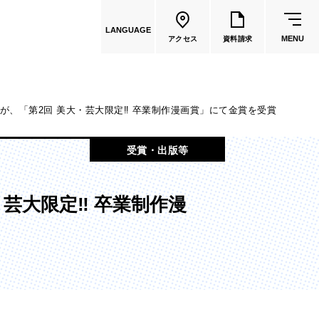
LANGUAGE
MENU
アクセス
資料請求
が、「第2回 美大・芸大限定‼ 卒業制作漫画賞」にて金賞を受賞
共通教育
受賞・出版等
教員一覧
芸大限定‼ 卒業制作漫
国際文化学部
（2026年度募集停止）
カートゥーンコース
（2025年度募集停止）