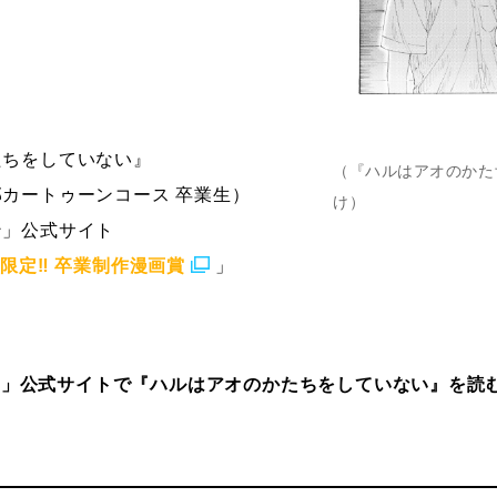
たちをしていない』
（『ハルはアオのかたち
カートゥーンコース 卒業生）
け）
ン」公式サイト
大限定‼ 卒業制作漫画賞
」
ケ」公式サイトで『ハルはアオのかたちをしていない』を読