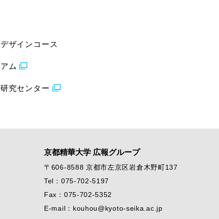
ーデザインコース
ジアム
ガ研究センター
京都精華大学 広報グループ
〒606-8588 京都市左京区岩倉木野町137
Tel：075-702-5197
Fax：075-702-5352
E-mail：kouhou@kyoto-seika.ac.jp