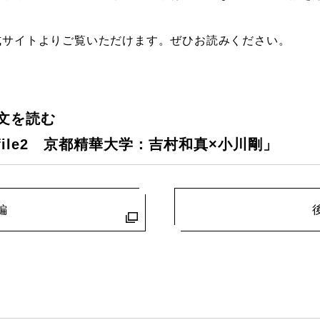
式サイトよりご覧いただけます。ぜひお読みください。
文を読む
ile2 京都精華大学：吉村和真×小川剛」
編