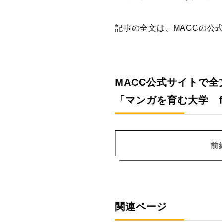
記事の全文は、MACCの公
MACC公式サイトで全
「マンガを育む大学 f
前
関連ページ