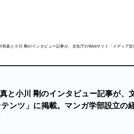
村和真と小川 剛のインタビュー記事が、文化庁のWebサイト「メディア
ディア表現学部
芸術学部
メディア表現学科
造形学科
真と小川 剛のインタビュー記事が、文
ンテンツ」に掲載。マンガ学部設立の
。
ンガ学部
大学院