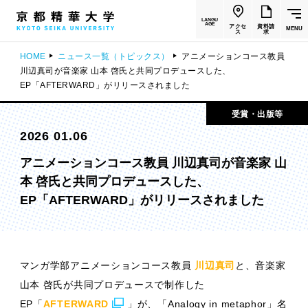
LANGU
AGE
アクセ
資料請
MENU
ス
求
HOME
ニュース一覧（トピックス）
アニメーションコース教員
川辺真司が音楽家 山本 啓氏と共同プロデュースした、
EP「AFTERWARD」がリリースされました
受賞・出版等
2026 01.06
アニメーションコース教員 川辺真司が音楽家 山
本 啓氏と共同プロデュースした、
EP「AFTERWARD」がリリースされました
マンガ学部アニメーションコース教員
川辺真司
と、音楽家
山本 啓氏が共同プロデュースで制作した
EP「
AFTERWARD
」が、「Analogy in metaphor」名