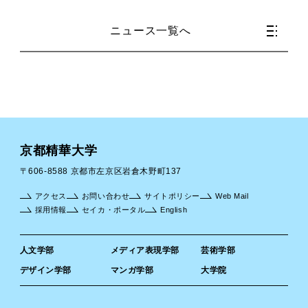
ニュース一覧へ
京都精華大学
〒606-8588 京都市左京区岩倉木野町137
アクセス
お問い合わせ
サイトポリシー
Web Mail
採用情報
セイカ・ポータル
English
人文学部
メディア表現学部
芸術学部
デザイン学部
マンガ学部
大学院