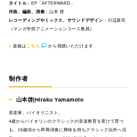
タイトル
：EP「AFTERWARD」
作曲、編曲、演奏
：山本 啓
レコーディングやミックス、サウンドデザイン
：川辺真司
（マンガ学部アニメーションコース教員）
●
楽曲は
こちら
から視聴いただけます
制作者
山本啓|Hiraku Yamamoto
音楽家、バイオリニスト。
4歳からバイオリンのクラシックの音楽教育を受けて育つ
も、16歳頃から即興演奏に興味を持ちクラシック以外へ活