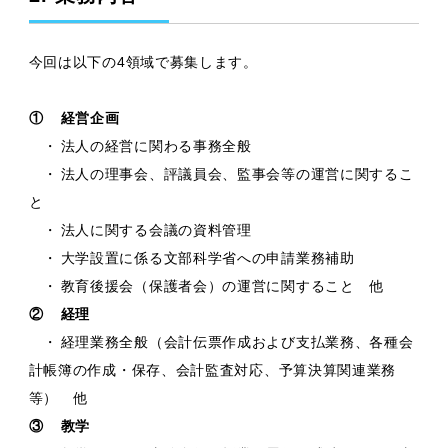
今回は以下の4領域で募集します。
①
経営企画
・
法人の経営に関わる事務全般
・
法人の理事会、評議員会、監事会等の運営に関するこ
と
・
法人に関する会議の資料管理
・
大学設置に係る文部科学省への申請業務補助
・
教育後援会（保護者会）の運営に関すること 他
②
経理
・
経理業務全般（会計伝票作成および支払業務、各種会
計帳簿の作成・保存、会計監査対応、予算決算関連業務
等） 他
③
教学