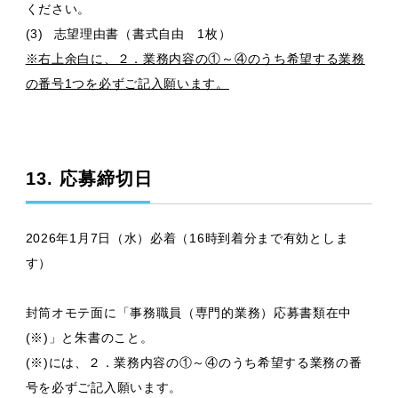
ください。
(3)
志望理由書（書式自由 1枚）
※右上余白に、２．業務内容の①～④のうち希望する業務
の番号1つを必ずご記入願います。
13. 応募締切日
2026年1月7日（水）必着（16時到着分まで有効としま
す）
封筒オモテ面に「事務職員（専門的業務）応募書類在中
(※)」と朱書のこと。
(※)には、２．業務内容の①～④のうち希望する業務の番
号を必ずご記入願います。