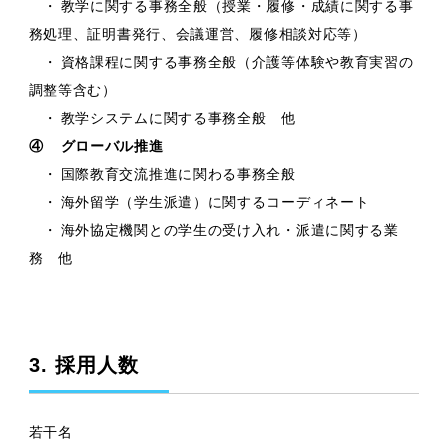
・
教学に関する事務全般（授業・履修・成績に関する事
務処理、証明書発行、会議運営、履修相談対応等）
・
資格課程に関する事務全般（介護等体験や教育実習の
調整等含む）
・
教学システムに関する事務全般 他
④
グローバル推進
・
国際教育交流推進に関わる事務全般
・
海外留学（学生派遣）に関するコーディネート
・
海外協定機関との学生の受け入れ・派遣に関する業
務 他
3. 採用人数
若干名