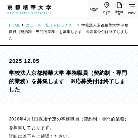
LANGU
AGE
アクセ
資料請
MENU
ス
求
HOME
ニュース一覧（トピックス）
学校法人京都精華大学 事務
職員（契約制・専門的業務）を募集します ※応募受付は終了しまし
た
2025 12.05
学校法人京都精華大学 事務職員（契約制・専門
的業務）を募集します ※応募受付は終了しま
した
2026年4月1日採用予定の事務職員（契約制・専門的業務）
を募集しております。
詳細は以下をご確認ください。