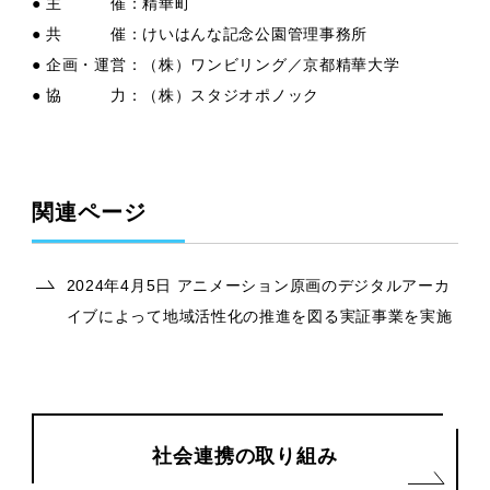
● 主 催：精華町
● 共 催：けいはんな記念公園管理事務所
● 企画・運営：（株）ワンビリング／京都精華大学
● 協 力：（株）スタジオポノック
関連ページ
2024年4月5日 アニメーション原画のデジタルアーカ
イブによって地域活性化の推進を図る実証事業を実施
社会連携の取り組み