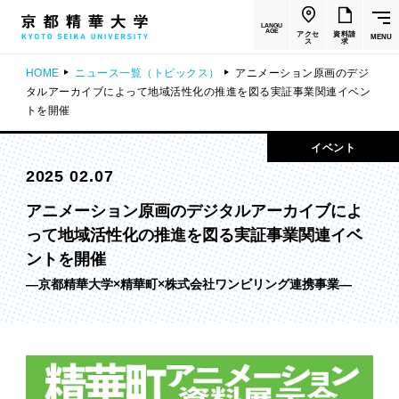
LANGU
AGE
アクセ
資料請
MENU
ス
求
HOME
ニュース一覧（トピックス）
アニメーション原画のデジ
タルアーカイブによって地域活性化の推進を図る実証事業関連イベン
トを開催
イベント
2025 02.07
アニメーション原画のデジタルアーカイブによ
って地域活性化の推進を図る実証事業関連イベ
ントを開催
—京都精華大学×精華町×株式会社ワンビリング連携事業—