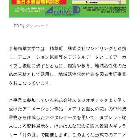
PDFをダウンロード
京都精華大学では、精華町、株式会社ワンビリングと連携
し、アニメーション原画等をデジタルデータとしてアーカ
イブし後世に残すとともに、鑑賞や教育、地域活性化のた
めの素材として活用し、地域活性化の推進を図る実証事業
をおこなっています。
本事業に参加している株式会社スタジオポノックより借り
受けたアニメーション作品「メアリと魔女の花」の中間成
果物から作成したデジタルデータを用いて、タブレット端
末による資料展示を、けいはんな記念公園水景園内ギャラ
リー「月の庭」で開催します。このような形式でのアニメ