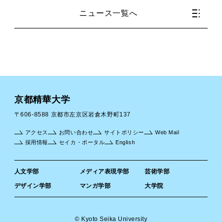
ニュース一覧へ
京都精華大学
〒606-8588 京都市左京区岩倉木野町137
アクセス
お問い合わせ
サイトポリシー
Web Mail
採用情報
セイカ・ポータル
English
人文学部
メディア表現学部
芸術学部
デザイン学部
マンガ学部
大学院
© Kyoto Seika University