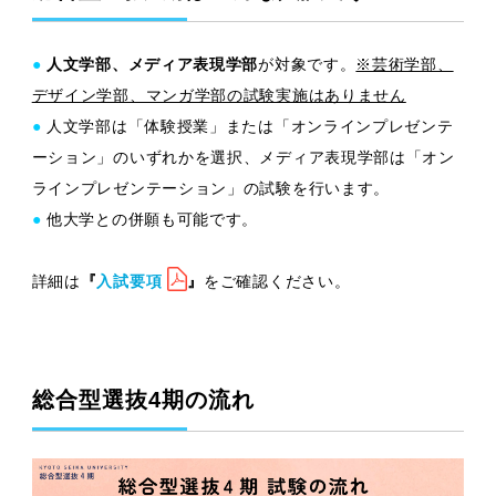
●
人文学部、メディア表現学部
が対象です。
※芸術学部、
デザイン学部、マンガ学部の試験実施はありません
●
人文学部は「体験授業」または「オンラインプレゼンテ
ーション」のいずれかを選択、メディア表現学部は「オン
ラインプレゼンテーション」の試験を行います。
●
他大学との併願も可能です。
詳細は
『
入試要項
』
をご確認ください。
総合型選抜4期の流れ