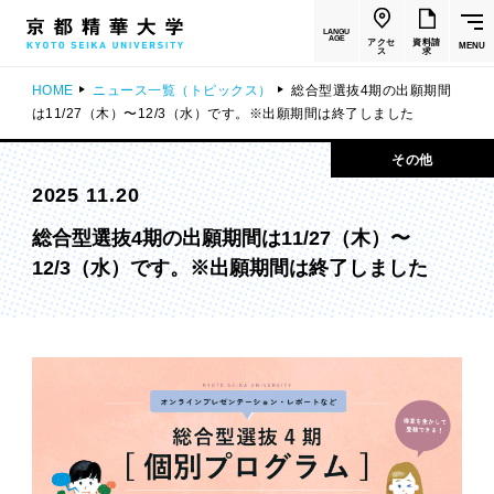
LANGU
AGE
アクセ
資料請
MENU
ス
求
HOME
ニュース一覧（トピックス）
総合型選抜4期の出願期間
は11/27（木）〜12/3（水）です。※出願期間は終了しました
その他
2025 11.20
総合型選抜4期の出願期間は11/27（木）〜
12/3（水）です。※出願期間は終了しました