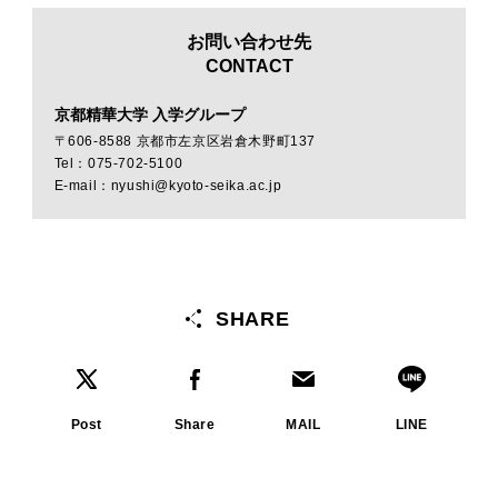
お問い合わせ先
CONTACT
京都精華大学 入学グループ
〒606-8588 京都市左京区岩倉木野町137
Tel：075-702-5100
E-mail：nyushi@kyoto-seika.ac.jp
SHARE
Post
Share
MAIL
LINE