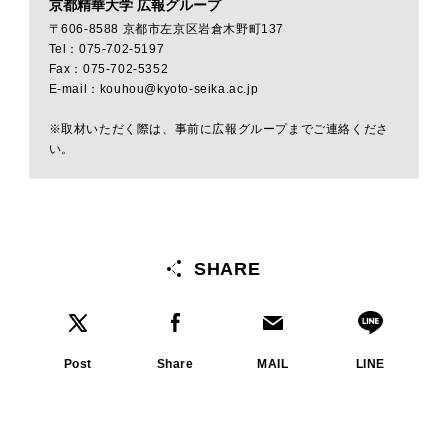
京都精華大学 広報グループ
〒606-8588 京都市左京区岩倉木野町137
Tel：075-702-5197
Fax：075-702-5352
E-mail：kouhou@kyoto-seika.ac.jp
※取材いただく際は、事前に広報グループまでご連絡くださ
い。
SHARE
Post
Share
MAIL
LINE