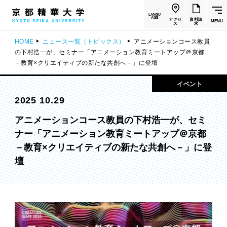
LANGU
AGE
アクセ
資料請
MENU
ス
求
HOME
ニュース一覧（トピックス）
アニメーションコース教員
の下村浩一が、セミナー「アニメーション教育ミートアップ＠京都
－教育×クリエイティブの新たな共創へ－」に登壇
イベント
2025 10.29
アニメーションコース教員の下村浩一が、セミ
ナー「アニメーション教育ミートアップ＠京都
－教育×クリエイティブの新たな共創へ－」に登
壇