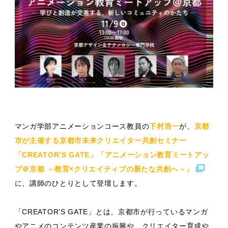
マンガ学部アニメーションコース教員の
下村浩一
が、
京都
市が主催する京都市未来クリエイター共創セミナー
「CREATOR’S GATE」「アニメーション教育ミートアッ
プ＠京都 －教育×クリエイティブの新たな共創へ－」
に、講師のひとりとして登壇します。
「CREATOR’S GATE」とは、京都市が行っているマンガ
やアニメのコンテンツ産業の振興や、クリエイター育成や