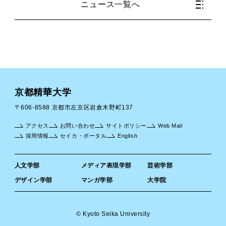
ニュース一覧へ
京都精華大学
〒606-8588 京都市左京区岩倉木野町137
アクセス
お問い合わせ
サイトポリシー
Web Mail
採用情報
セイカ・ポータル
English
人文学部
メディア表現学部
芸術学部
デザイン学部
マンガ学部
大学院
© Kyoto Seika University