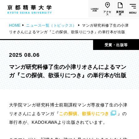
LANGU
AGE
アクセ
資料請
MENU
ス
求
HOME
ニュース一覧（トピックス）
マンガ研究科修了生の小津
リオさんによるマンガ『この探偵、欲張りにつき』の単行本が出版
受賞・出版等
2025 08.06
マンガ研究科修了生の小津リオさんによるマン
ガ『この探偵、欲張りにつき』の単行本が出版
大学院マンガ研究科博士前期課程マンガ専攻修了生の小津
リオさんによるマンガ『
この探偵、欲張りにつき
』の
単行本が、KADOKAWAより出版されています。