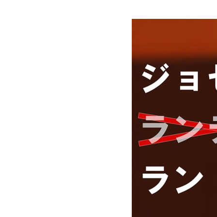
グラフィックデザインコース
デジタルクリエイションコース
イラスト学科
プロダクトデザイン学科
建築学科