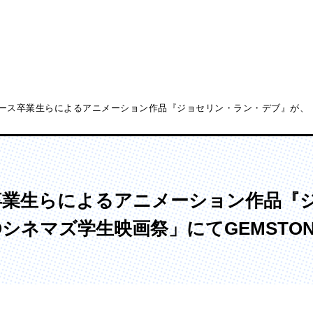
ース卒業生らによるアニメーション作品『ジョセリン・ラン・デブ』が、「第1
ディア表現学部
芸術学部
メディア表現学科
造形学科
卒業生らによるアニメーション作品『
HOシネマズ学生映画祭」にてGEMSTO
ンガ学部
大学院