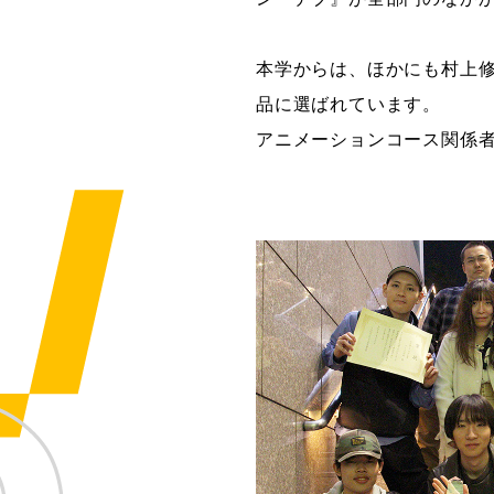
本学からは、ほかにも村上修
品に選ばれています。
アニメーションコース関係