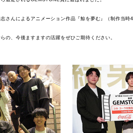
志さんによるアニメーション作品『鯨を夢む』（制作当時4年
者らの、今後ますますの活躍をぜひご期待ください。