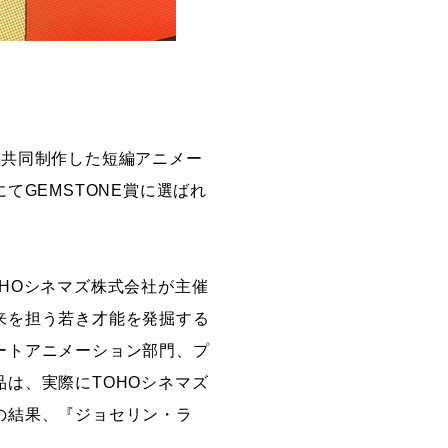
に共同制作した短編アニメー
にてGEMSTONE賞に選ばれ
HOシネマズ株式会社が主催
来を担う若き才能を発掘する
ートアニメーション部門、プ
は、実際にTOHOシネマズ
の結果、『ジョセリン・ラ