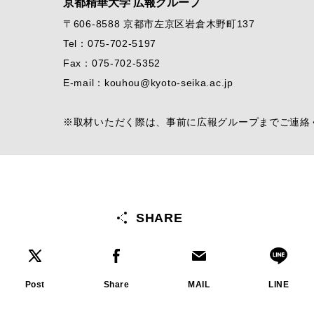
京都精華大学 広報グループ
〒606-8588 京都市左京区岩倉木野町137
Tel：075-702-5197
Fax：075-702-5352
E-mail：kouhou@kyoto-seika.ac.jp
※取材いただく際は、事前に広報グループまでご連絡
SHARE
Post
Share
MAIL
LINE