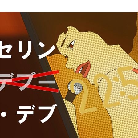
ストーリーマンガコース
芸術研究科
新世代マンガコース
デザイン研究科
キャラクターデザインコース
マンガ研究科
アニメーションコース
人文学研究科