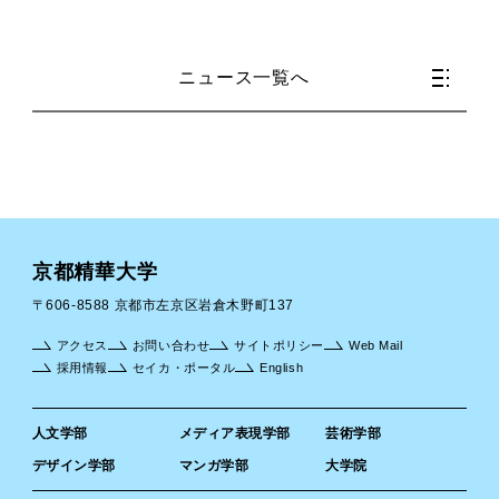
ニュース一覧へ
京都精華大学
〒606-8588 京都市左京区岩倉木野町137
アクセス
お問い合わせ
サイトポリシー
Web Mail
採用情報
セイカ・ポータル
English
人文学部
メディア表現学部
芸術学部
デザイン学部
マンガ学部
大学院