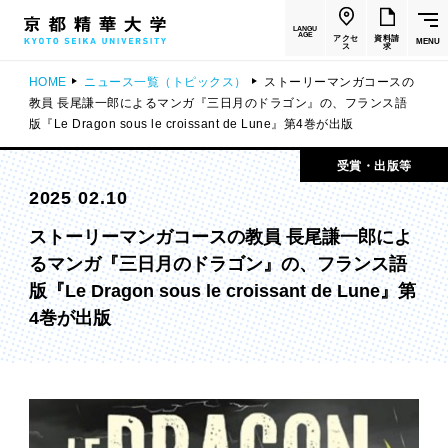
LANGU
AGE
アクセ
資料請
MENU
ス
求
HOME
ニュース一覧（トピックス）
ストーリーマンガコースの
教員 長尾謙一郎によるマンガ『三日月のドラゴン』の、フランス語
版『Le Dragon sous le croissant de Lune』第4巻が出版
受賞・出版等
2025 02.10
ストーリーマンガコースの教員 長尾謙一郎によ
るマンガ『三日月のドラゴン』の、フランス語
版『Le Dragon sous le croissant de Lune』第
4巻が出版