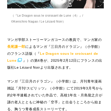
（『Le Dragon sous le croissant de Lune（4）』/
©Kenichiro Nagao / Le Lézard Noir）
マンガ学部ストーリーマンガコースの教員で、マンガ家の
長尾謙一郎
によるマンガ『三日月のドラゴン』（小学館）
のフランス語版（『
Le Dragon sous le croissant de
Lune
』）の第4巻が、2025年2月12日にフランスの出
版社Le Lézard Noirより出版されます。
マンガ『三日月のドラゴン』（小学館）は、月刊青年漫画
雑誌『月刊!スピリッツ』（小学館）にて2019年3月号から
約2年半連載されていた作品で、高校1年生・月島龍之介が
謎の老人とともに神秘の「空手」と出会うところから始ま
る、胸うつ青春成長ストーリーです。