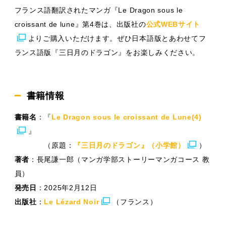
フランス語翻訳されたマンガ『Le Dragon sous le
croissant de lune』第4巻は、出版社の
公式WEBサイト
よりご購入いただけます。ぜひ日本語版とあわせてフ
ランス語版『三日月のドラゴン』をお楽しみください。
書籍情報
書籍名
：『
Le Dragon sous le croissant de Lune(4)
』
（原題：
『三日月のドラゴン』（小学館）
）
著者
：長尾謙一郎（マンガ学部ストーリーマンガコース 教
員）
発売日
：2025年2月12日
出版社
：
Le Lézard Noir
（フランス）