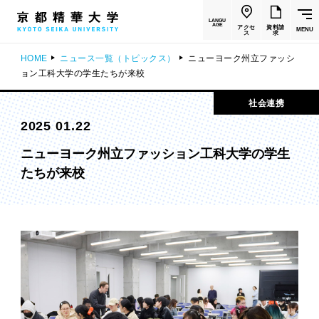
LANGU
AGE
アクセ
資料請
MENU
ス
求
HOME
ニュース一覧（トピックス）
ニューヨーク州立ファッシ
ョン工科大学の学生たちが来校
社会連携
2025 01.22
ニューヨーク州立ファッション工科大学の学生
たちが来校