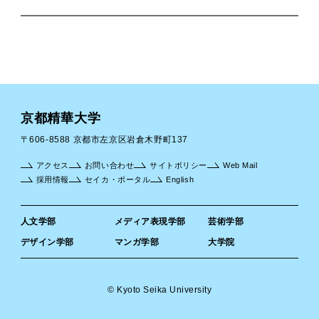
京都精華大学
〒606-8588 京都市左京区岩倉木野町137
アクセス
お問い合わせ
サイトポリシー
Web Mail
採用情報
セイカ・ポータル
English
人文学部
メディア表現学部
芸術学部
デザイン学部
マンガ学部
大学院
© Kyoto Seika University