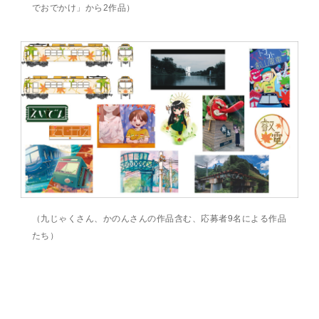
でおでかけ」から2作品）
（九じゃくさん、かのんさんの作品含む、応募者9名による作品
たち）