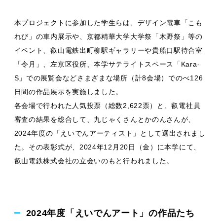
本プロジェクトに参加した学生らは、デザイン電車「こも
れび」の車内展示や、京都精華大学大学祭「木野祭」等の
イベント、叡山電鉄出町柳駅ギャラリーや貴船口駅待合室
「令月」、左京区役所、本学サテライトスペース「Kara-
S」での展覧会などさまざまな場所（計8会場）でのべ126
日間の作品展示を実施しました。
各会場で行われた人気投票（総数2,622票）と、叡電社員
審査の結果を総合して、九じゃくさんとかのんさんが、
2024年度の「えいでんアーティスト」として選出されまし
た。その表彰式が、2024年12月20日（金）に本学にて、
叡山電鉄株式会社の立会いのもと行われました。
2024年度「えいでんアート」の作品たち