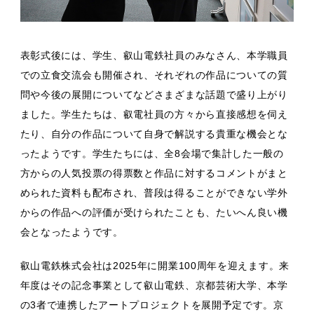
表彰式後には、学生、叡山電鉄社員のみなさん、本学職員
での立食交流会も開催され、それぞれの作品についての質
問や今後の展開についてなどさまざまな話題で盛り上がり
ました。学生たちは、叡電社員の方々から直接感想を伺え
たり、自分の作品について自身で解説する貴重な機会とな
ったようです。学生たちには、全8会場で集計した一般の
方からの人気投票の得票数と作品に対するコメントがまと
められた資料も配布され、普段は得ることができない学外
からの作品への評価が受けられたことも、たいへん良い機
会となったようです。
叡山電鉄株式会社は2025年に開業100周年を迎えます。来
年度はその記念事業として叡山電鉄、京都芸術大学、本学
の3者で連携したアートプロジェクトを展開予定です。京