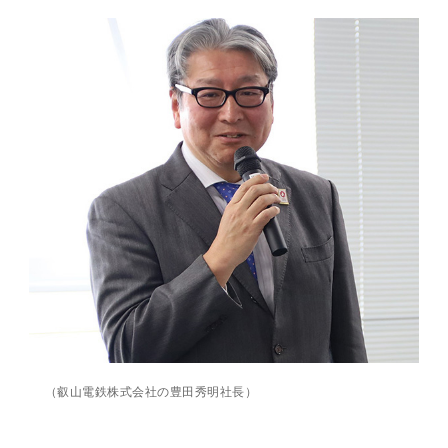
（叡山電鉄株式会社の豊田秀明社長）