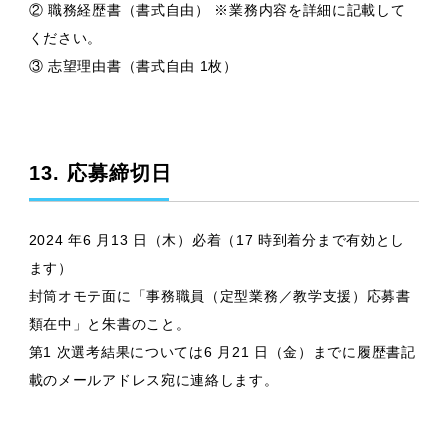
② 職務経歴書（書式自由） ※業務内容を詳細に記載して
ください。
③ 志望理由書（書式自由 1枚）
13. 応募締切日
2024 年6 月13 日（木）必着（17 時到着分まで有効とし
ます）
封筒オモテ面に「事務職員（定型業務／教学支援）応募書
類在中」と朱書のこと。
第1 次選考結果については6 月21 日（金）までに履歴書記
載のメールアドレス宛に連絡します。