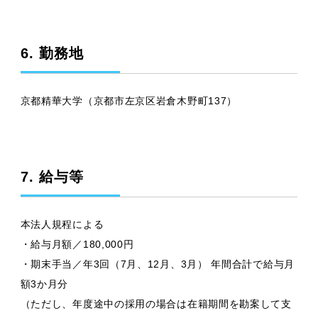
6. 勤務地
京都精華大学（京都市左京区岩倉木野町137）
7. 給与等
本法人規程による
・給与月額／180,000円
・期末手当／年3回（7月、12月、3月） 年間合計で給与月
額3か月分
（ただし、年度途中の採用の場合は在籍期間を勘案して支