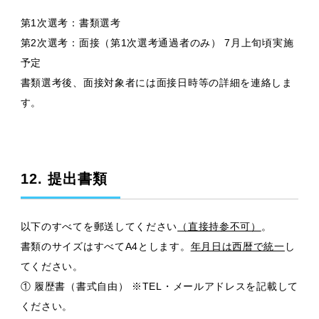
第1次選考：書類選考
第2次選考：面接（第1次選考通過者のみ） 7月上旬頃実施
予定
書類選考後、面接対象者には面接日時等の詳細を連絡しま
す。
12. 提出書類
以下のすべてを郵送してください
（直接持参不可）
。
書類のサイズはすべてA4とします。
年月日は西暦で統一
し
てください。
① 履歴書（書式自由） ※TEL・メールアドレスを記載して
ください。