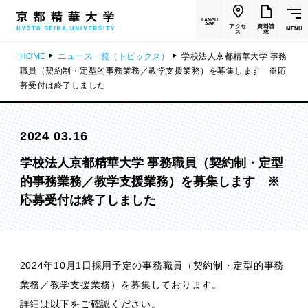
LANGU
AGE
アクセ
資料請
MENU
ス
求
HOME
ニュース一覧（トピックス）
学校法人京都精華大学 事務
職員（契約制・定型的事務業務／教学支援業務）を募集します ※応
募受付は終了しました
2024 03.16
学校法人京都精華大学 事務職員（契約制・定型
的事務業務／教学支援業務）を募集します ※
応募受付は終了しました
2024年10月1日採用予定の事務職員（契約制・定型的事務
業務／教学支援業務）を募集しております。
詳細は以下をご確認ください。