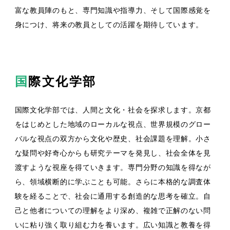
富な教員陣のもと、専門知識や指導力、そして国際感覚を
身につけ、将来の教員としての活躍を期待しています。
国際文化学部
国際文化学部では、人間と文化・社会を探求します。京都
をはじめとした地域のローカルな視点、世界規模のグロー
バルな視点の双方から文化や歴史、社会課題を理解。小さ
な疑問や好奇心からも研究テーマを発見し、社会全体を見
渡すような視座を得ていきます。専門分野の知識を得なが
ら、領域横断的に学ぶことも可能。さらに本格的な調査体
験を経ることで、社会に通用する創造的な思考を確立。自
己と他者についての理解をより深め、複雑で正解のない問
いに粘り強く取り組む力を養います。広い知識と教養を得