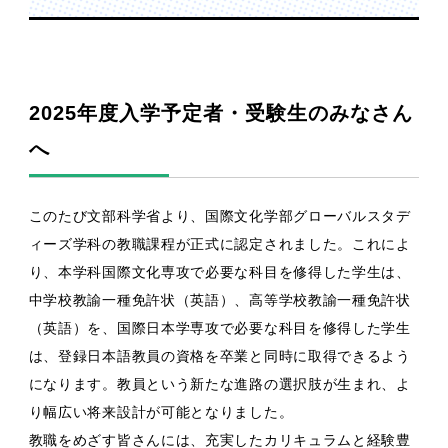
2025年度入学予定者・受験生のみなさん
へ
このたび文部科学省より、国際文化学部グローバルスタデ
ィーズ学科の教職課程が正式に認定されました。これによ
り、本学科国際文化専攻で必要な科目を修得した学生は、
中学校教諭一種免許状（英語）、高等学校教諭一種免許状
（英語）を、国際日本学専攻で必要な科⽬を修得した学⽣
は、登録日本語教員の資格を卒業と同時に取得できるよう
になります。教員という新たな進路の選択肢が生まれ、よ
り幅広い将来設計が可能となりました。
教職をめざす皆さんには、充実したカリキュラムと経験豊