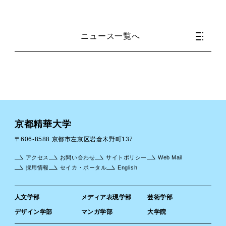
ニュース一覧へ
京都精華大学
〒606-8588 京都市左京区岩倉木野町137
アクセス
お問い合わせ
サイトポリシー
Web Mail
採用情報
セイカ・ポータル
English
人文学部
メディア表現学部
芸術学部
デザイン学部
マンガ学部
大学院