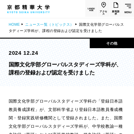
LANGU
AGE
アクセ
資料請
MENU
ス
求
HOME
ニュース一覧（トピックス）
国際文化学部グローバルス
タディーズ学科が、課程の登録および認定を受けました
その他
2024 12.24
国際文化学部グローバルスタディーズ学科が、
課程の登録および認定を受けました
国際文化学部グローバルスタディーズ学科の「登録日本語
教員養成課程」が、文部科学省より登録日本語教員養成機
関・登録実践研修機関として登録されました。また、国際
文化学部グローバルスタディーズ学科が、中学校教諭一種