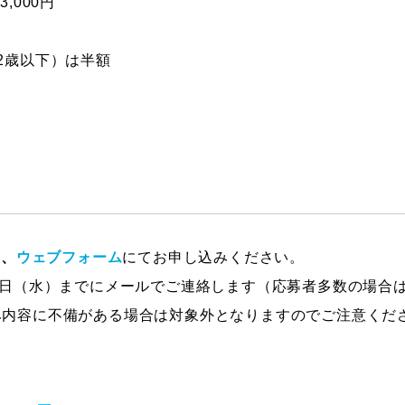
,000円
2歳以下）は半額
に、
ウェブフォーム
にてお申し込みください。
7日（水）までにメールでご連絡します（応募者多数の場合
み内容に不備がある場合は対象外となりますのでご注意くだ