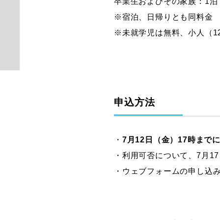
卒業生およびその家族：1泊 3
※宿泊、日帰りとも同料金
※未就学児は無料、小人（1
申込方法
・
7月12日（金）17時まで
・利用可否について、7月1
・ウェブフォームの申し込