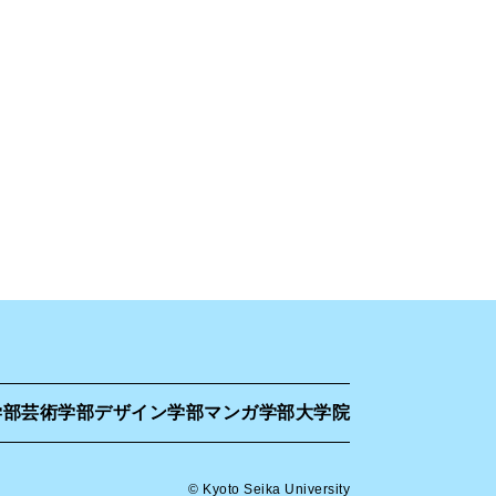
学部
芸術学部
デザイン学部
マンガ学部
大学院
© Kyoto Seika University