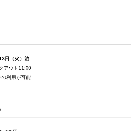
8月13日（火）泊
アウト11:00
での利用が可能
）