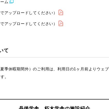
ォーム
上でアップロードしてください）
上でアップロードしてください）
いて
日の夏季休暇期間外）のご利用は、利用日の1ヶ月前よりウェ
ます。
丹後学舎、朽木学舎の施設紹介