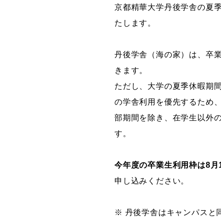
京都精華大学丹後学舎の夏
グラフィックデザインコース
たします。
デジタルクリエイションコース
イラスト学科
丹後学舎（海の家）は、卒
プロダクトデザイン学科
きます。
建築学科
ただし、大学の夏季休暇期間
の学舎利用を優先するため
部期間を除き、在学生以外
す。
今年度の卒業生利用枠は8月
申し込みください。
※ 丹後学舎はキャンパスと