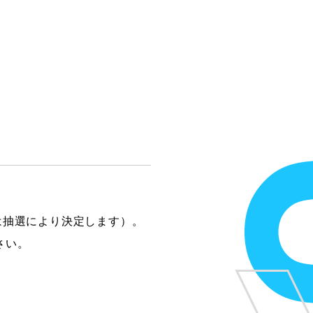
は抽選により決定します）。
さい。