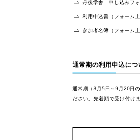
丹後学舎 申し込みフ
利用申込書（フォーム
参加者名簿（フォーム
通常期の利用申込につ
通常期（8月5日～9月20
ださい。先着順で受け付け