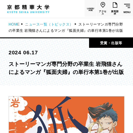
LANGU
AGE
アクセ
資料請
MENU
ス
求
HOME
ニュース一覧（トピックス）
ストーリーマンガ専門分野
の卒業生 岩飛猫さんによるマンガ『狐面夫婦』の単行本第1巻が出版
受賞・出版等
2024 06.17
ストーリーマンガ専門分野の卒業生 岩飛猫さん
によるマンガ『狐面夫婦』の単行本第1巻が出版