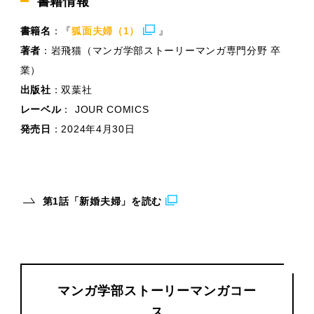
書籍情報
書籍名
：『
狐面夫婦（1）
』
著者
：岩飛猫（マンガ学部ストーリーマンガ専門分野 卒
業）
出版社
：双葉社
レーベル
： JOUR COMICS
発売日
：2024年4月30日
第1話「新婚夫婦」を読む
マンガ学部ストーリーマンガコー
ス