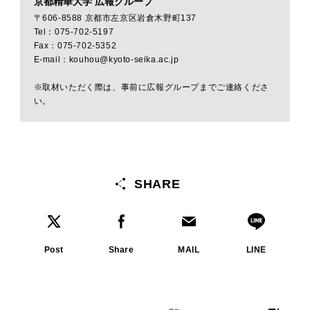
京都精華大学 広報グループ
〒606-8588 京都市左京区岩倉木野町137
Tel：075-702-5197
Fax：075-702-5352
E-mail：kouhou@kyoto-seika.ac.jp
※取材いただく際は、事前に広報グループまでご連絡くださ
い。
SHARE
Post
Share
MAIL
LINE