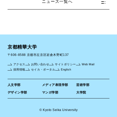
ニュース一覧へ
京都精華大学
〒606-8588 京都市左京区岩倉木野町137
アクセス
お問い合わせ
サイトポリシー
Web Mail
採用情報
セイカ・ポータル
English
人文学部
メディア表現学部
芸術学部
デザイン学部
マンガ学部
大学院
© Kyoto Seika University