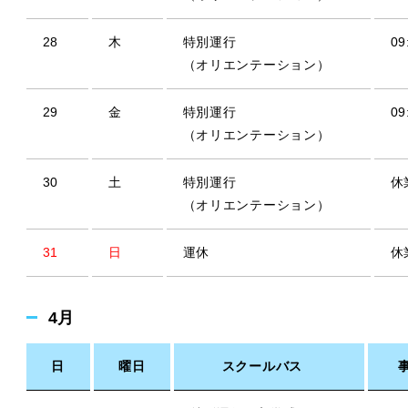
28
木
特別運行
09
（オリエンテーション）
29
金
特別運行
09
（オリエンテーション）
30
土
特別運行
休
（オリエンテーション）
31
日
運休
休
4月
日
曜日
スクールバス