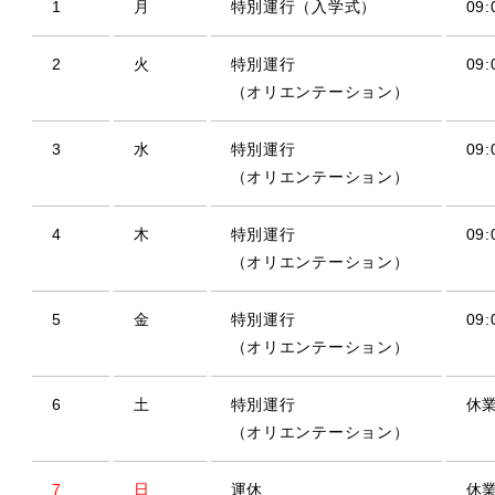
1
月
特別運行（入学式）
09:
2
火
特別運行
09:
（オリエンテーション）
3
水
特別運行
09:
（オリエンテーション）
4
木
特別運行
09:
（オリエンテーション）
5
金
特別運行
09:
（オリエンテーション）
6
土
特別運行
休
（オリエンテーション）
7
日
運休
休