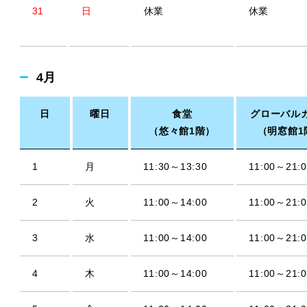
31
日
休業
休業
4月
日
曜日
食堂
グローバル
（悠々館1階）
（明窓館1
1
月
11:30～13:30
11:00～21:0
2
火
11:00～14:00
11:00～21:0
3
水
11:00～14:00
11:00～21:0
4
木
11:00～14:00
11:00～21:0