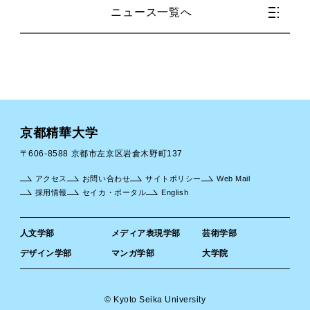
ニュース一覧へ
京都精華大学
〒606-8588 京都市左京区岩倉木野町137
アクセス
お問い合わせ
サイトポリシー
Web Mail
採用情報
セイカ・ポータル
English
人文学部
メディア表現学部
芸術学部
デザイン学部
マンガ学部
大学院
© Kyoto Seika University