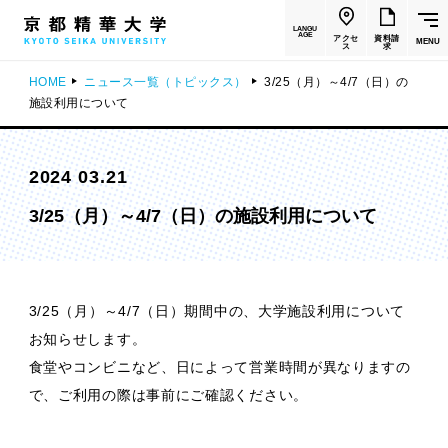
LANGU
AGE
アクセ
資料請
MENU
ス
求
HOME
ニュース一覧（トピックス）
3/25（月）～4/7（日）の
施設利用について
2024 03.21
3/25（月）～4/7（日）の施設利用について
3/25（月）～4/7（日）期間中の、大学施設利用について
お知らせします。
食堂やコンビニなど、日によって営業時間が異なりますの
で、ご利用の際は事前にご確認ください。