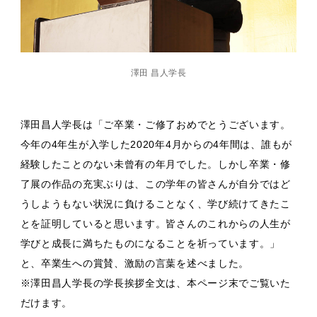
澤田 昌人学長
澤田昌人学長は「ご卒業・ご修了おめでとうございます。
今年の4年生が入学した2020年4月からの4年間は、誰もが
経験したことのない未曾有の年月でした。しかし卒業・修
了展の作品の充実ぶりは、この学年の皆さんが自分ではど
うしようもない状況に負けることなく、学び続けてきたこ
とを証明していると思います。皆さんのこれからの人生が
学びと成長に満ちたものになることを祈っています。」
と、卒業生への賞賛、激励の言葉を述べました。
※澤田昌人学長の学長挨拶全文は、本ページ末でご覧いた
だけます。