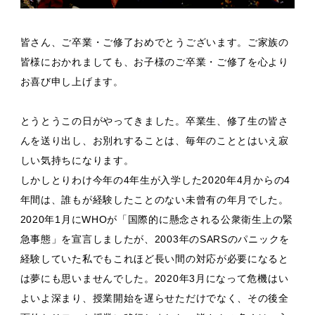
皆さん、ご卒業・ご修了おめでとうございます。ご家族の
皆様におかれましても、お子様のご卒業・ご修了を心より
お喜び申し上げます。
とうとうこの日がやってきました。卒業生、修了生の皆さ
んを送り出し、お別れすることは、毎年のこととはいえ寂
しい気持ちになります。
しかしとりわけ今年の4年生が入学した2020年4月からの4
年間は、誰もが経験したことのない未曾有の年月でした。
2020年1月にWHOが「国際的に懸念される公衆衛生上の緊
急事態」を宣言しましたが、2003年のSARSのパニックを
経験していた私でもこれほど長い間の対応が必要になると
は夢にも思いませんでした。2020年3月になって危機はい
よいよ深まり、授業開始を遅らせただけでなく、その後全