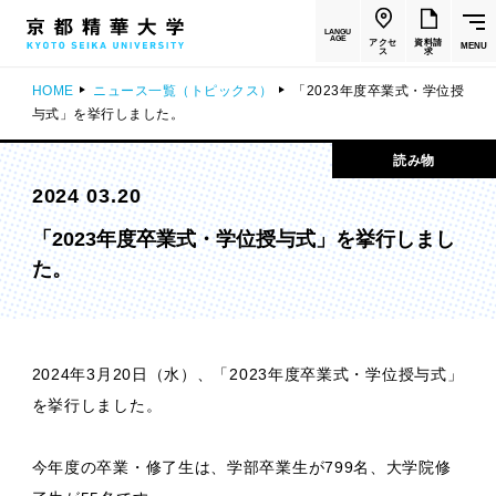
LANGU
AGE
アクセ
資料請
MENU
ス
求
HOME
ニュース一覧（トピックス）
「2023年度卒業式・学位授
与式」を挙行しました。
読み物
2024 03.20
「2023年度卒業式・学位授与式」を挙行しまし
た。
2024年3月20日（水）、「2023年度卒業式・学位授与式」
を挙行しました。
今年度の卒業・修了生は、学部卒業生が799名、大学院修