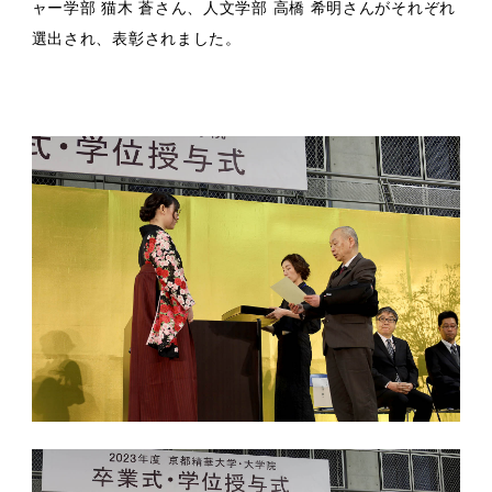
ャー学部 猫木 蒼さん、人文学部 高橋 希明さんがそれぞれ
選出され、表彰されました。