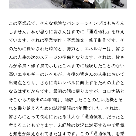
この卒業式で、そんな危険なバンジージャンプはもちろん
しません。私が思うに皆さんはすでに「通過儀礼」を終え
ています。それは卒業制作・卒業論文・修了制作です。そ
のために費やされた時間と、努力と、エネルギーは、皆さ
んの人生の次のステージの準備となります。それは、皆さ
んが卒展・修了展で示したこれまでに経験したことのない
高いエネルギーのレベルが、今後の皆さんの人生において
出発点となり、さらに高いレベルに向上するための土台と
なるはずだからです。最初の話に戻りますが、コロナ禍と
そこからの脱出の4年間は、経験したことのない危機とそ
れを乗り越えるための試行錯誤の4年間でした。それは、
皆さんにとって長期にわたる壮大な「通過儀礼」だったと
考えることもできます。未経験の状況に対応する中で勇気
と知恵が鍛えられてきたはずです。この「通過儀礼」を乗