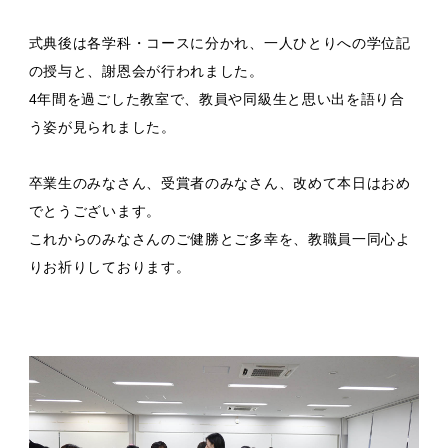
式典後は各学科・コースに分かれ、一人ひとりへの学位記
の授与と、謝恩会が行われました。
4年間を過ごした教室で、教員や同級生と思い出を語り合
う姿が見られました。
卒業生のみなさん、受賞者のみなさん、改めて本日はおめ
でとうございます。
これからのみなさんのご健勝とご多幸を、教職員一同心よ
りお祈りしております。