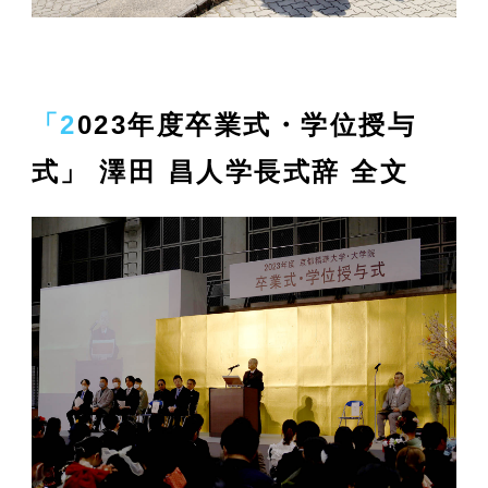
「2023年度卒業式・学位授与
式」 澤田 昌人学長式辞 全文