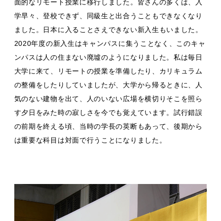
面的なリモート授業に移行しました。皆さんの多くは、入
学早々、登校できず、同級生と出合うこともできなくなり
ました。日本に入ることさえできない新入生もいました。
2020年度の新入生はキャンパスに集うことなく、このキャ
ンパスは人の住まない廃墟のようになりました。私は毎日
大学に来て、リモートの授業を準備したり、カリキュラム
の整備をしたりしていましたが、大学から帰るときに、人
気のない建物を出て、人のいない広場を横切りそこを照ら
す夕日をみた時の寂しさを今でも覚えています。試行錯誤
の前期を終える頃、当時の学長の英断もあって、後期から
は重要な科目は対面で行うことになりました。