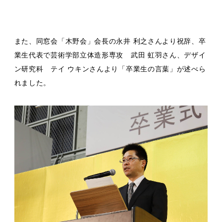
また、同窓会「木野会」会長の永井 利之さんより祝辞、卒
業生代表で芸術学部立体造形専攻 武田 虹羽さん、デザイ
ン研究科 テイ ウキンさんより「卒業生の言葉」が述べら
れました。