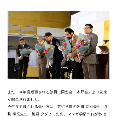
また、今年度退職される教員に同窓会「木野会」より花束
が贈呈されました。
今年度退職される先生方は、芸術学部の佐川 晃司先生、生
駒 泰充先生、池垣 タダヒコ先生、マンガ学部のおがわ さ