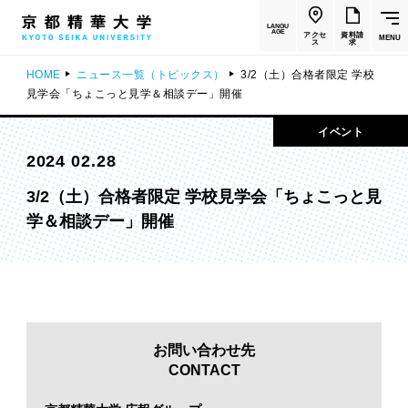
LANGU
AGE
アクセ
資料請
MENU
ス
求
HOME
ニュース一覧（トピックス）
3/2（土）合格者限定 学校
見学会「ちょこっと見学＆相談デー」開催
イベント
2024 02.28
3/2（土）合格者限定 学校見学会「ちょこっと見
学＆相談デー」開催
お問い合わせ先
CONTACT