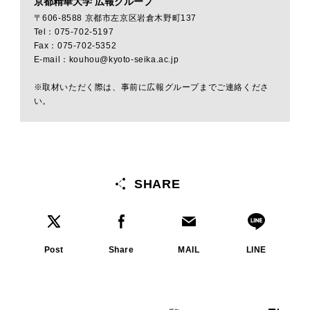
京都精華大学 広報グループ
〒606-8588 京都市左京区岩倉木野町137
Tel：075-702-5197
Fax：075-702-5352
E-mail：kouhou@kyoto-seika.ac.jp
※取材いただく際は、事前に広報グループまでご連絡くださ
い。
SHARE
Post
Share
MAIL
LINE