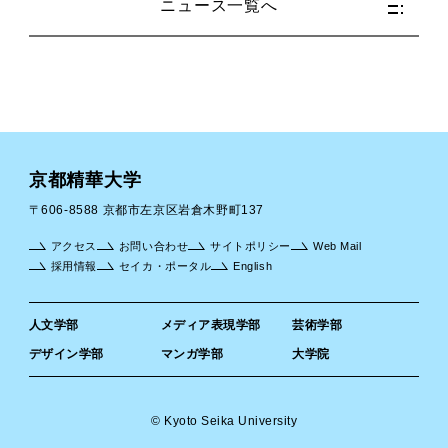
ニュース一覧へ
京都精華大学
〒606-8588 京都市左京区岩倉木野町137
アクセス
お問い合わせ
サイトポリシー
Web Mail
採用情報
セイカ・ポータル
English
人文学部
メディア表現学部
芸術学部
デザイン学部
マンガ学部
大学院
© Kyoto Seika University