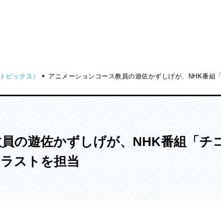
トピックス）
アニメーションコース教員の遊佐かずしげが、NHK番組「
ディア表現学部
芸術学部
メディア表現学科
造形学科
員の遊佐かずしげが、NHK番組「チ
イラストを担当
ンガ学部
大学院