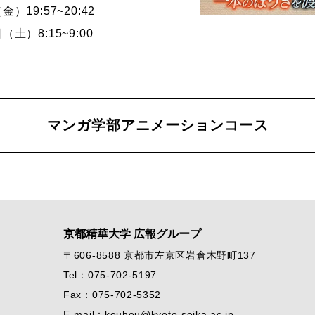
）19:57~20:42
（土）8:15~9:00
マンガ学部アニメーションコース
京都精華大学 広報グループ
〒606-8588 京都市左京区岩倉木野町137
Tel：075-702-5197
Fax：075-702-5352
E-mail：kouhou@kyoto-seika.ac.jp