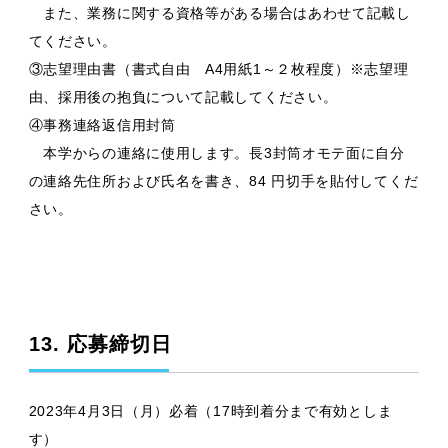
また、業務に関する資格等がある場合はあわせて記載し
てください。
③志望理由書（書式自由 A4用紙1～２枚程度）※志望理
由、採用後の抱負について記載してください。
④事務連絡返信用封筒
本学からの連絡に使用します。長3封筒オモテ面に自分
の連絡先住所および氏名を書き、84 円切手を貼付してくだ
さい。
13. 応募締切日
2023年4月3日（月）必着（17時到着分まで有効としま
す）