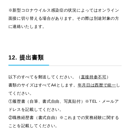
※新型コロナウイルス感染症の状況によってはオンライン
面接に切り替える場合があります。その際は別途対象の方
に連絡いたします。
12. 提出書類
以下のすべてを郵送してください。（
直接持参不可
）
書類のサイズはすべてA4とします。
年月日は西暦で統一
し
てください。
①履歴書（自筆、書式自由、写真貼付）※TEL・メールア
ドレスを記載してください。
②職務経歴書（書式自由）※これまでの実務経験に関する
ことを記載してください。