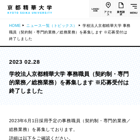
LANGU
AGE
アクセ
資料請
MENU
ス
求
HOME
ニュース一覧（トピックス）
学校法人京都精華大学 事務
職員（契約制・専門的業務／総務業務）を募集します ※応募受付は
終了しました
2023 02.28
学校法人京都精華大学 事務職員（契約制・専門
的業務／総務業務）を募集します ※応募受付は
終了しました
2023年6月1日採用予定の事務職員（契約制・専門的業務／
総務業務）を募集しております。
詳細は以下をご確認ください。