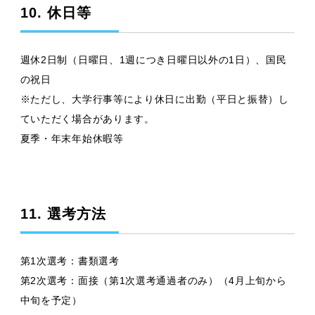
10. 休日等
週休2日制（日曜日、1週につき日曜日以外の1日）、国民
の祝日
※ただし、大学行事等により休日に出勤（平日と振替）し
ていただく場合があります。
夏季・年末年始休暇等
11. 選考方法
第1次選考：書類選考
第2次選考：面接（第1次選考通過者のみ）（4月上旬から
中旬を予定）