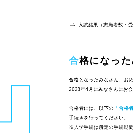
入試結果（志願者数・受
合格になっ
合格となったみなさん、お
2023年4月にみなさんに
合格者には、以下の
「合格
手続きを行ってください。
※入学手続は所定の手続期