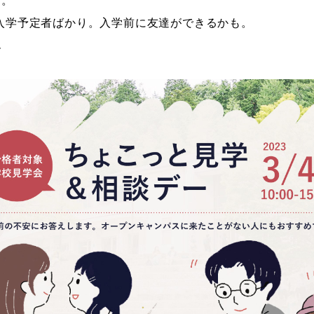
す。
度入学予定者ばかり。入学前に友達ができるかも。
ん