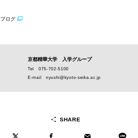
るブログ
京都精華大学 入学グループ
Tel 075-702-5100
E-mail nyushi@kyoto-seika.ac.jp
SHARE