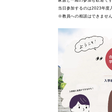
家族と一緒の参加も歓迎で
当日参加するのは2023年
※教員への相談はできませ