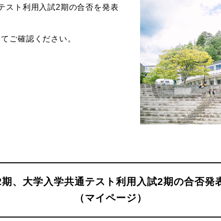
テスト利用入試2期の合否を発表
ストーリーマンガコース
芸術研究科
新世代マンガコース
デザイン研究科
してご確認ください。
キャラクターデザインコース
マンガ研究科
アニメーションコース
人文学研究科
2期、大学入学共通テスト利用入試2期の合否発
（マイページ）