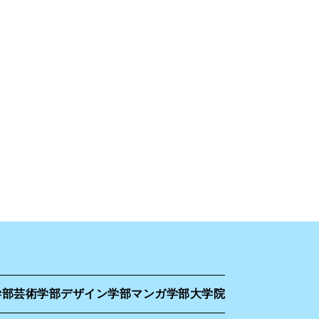
学部
芸術学部
デザイン学部
マンガ学部
大学院