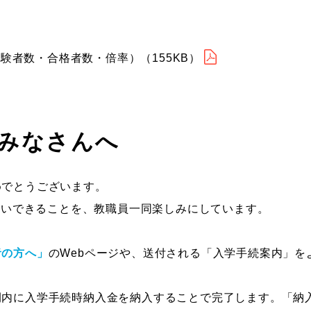
験者数・合格者数・倍率）（155KB）
たみなさんへ
めでとうございます。
お会いできることを、教職員一同楽しみにしています。
者の方へ」
のWebページや、送付される「入学手続案内」を
間内に入学手続時納入金を納入することで完了します。「納