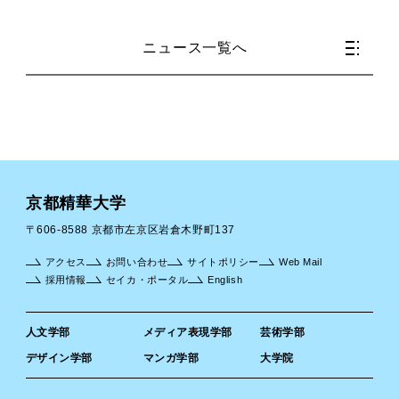
ニュース一覧へ
京都精華大学
〒606-8588 京都市左京区岩倉木野町137
アクセス
お問い合わせ
サイトポリシー
Web Mail
採用情報
セイカ・ポータル
English
人文学部
メディア表現学部
芸術学部
デザイン学部
マンガ学部
大学院