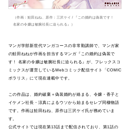
（作画：鮭田ねね、原作：三沢ケイ / 『この婚約は偽装です！
名家の令嬢は敏腕社長に迫られる』）
マンガ学部新世代マンガコースの非常勤講師で、マンガ家
の鮭田ねねが作画を担当するマンガ『この婚約は偽装で
す！ 名家の令嬢は敏腕社長に迫られる』が、フレックスコ
ミックスが運営しているWebコミック配信サイト「COMIC
ポラリス」にて現在連載中です。
この作品は、婚約破棄＋偽装婚約が絡まる、令嬢・香子と
イケメン社長・涼真によるウソから始まるセレブ同棲物語
です。作画は鮭田ねね、原作は三沢ケイ氏が務めていま
す。
公式サイトでは現在第13話まで配信されており、第1話の